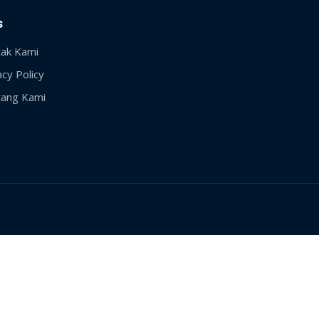
s
ak Kami
acy Policy
ang Kami