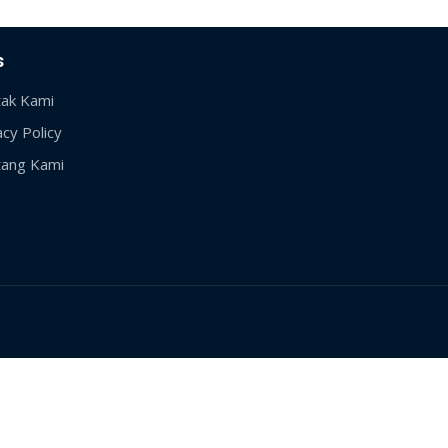
s
ak Kami
acy Policy
ang Kami