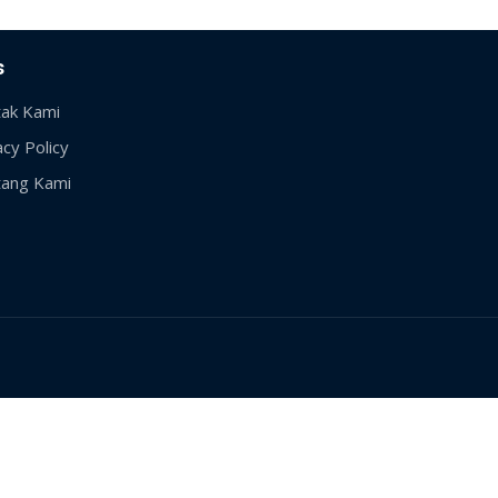
s
ak Kami
acy Policy
ang Kami