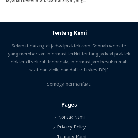
layanan kesehatan, diantaranya yang...
Tentang Kami
Selamat datang di jadwalpraktek.com. Sebuah website
yang memberikan informasi terkini tentang jadwal praktek
dokter di seluruh Indonesia, informasi jam besuk rumah
sakit dan klinik, dan daftar faskes BPJS.
Semoga bermanfaat.
Pages
Kontak Kami
Privacy Policy
Tentang Kami