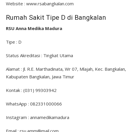
Website : www.rsabangkalan.com
Rumah Sakit Tipe D di Bangkalan
RSU Anna Medika Madura
Tipe : D
Status Akreditasi : Tingkat Utama
Alamat : Jl. R.E. Marthadinata, Wr 07, Mlajah, Kec. Bangkalan,
Kabupaten Bangkalan, Jawa Timur
Kontak : (031) 99303942
WhatsApp : 082331000066
Instagram : annamedikamadura
Email : rsu.amm@mail.com