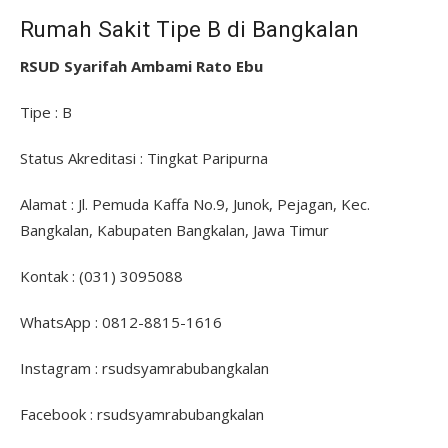
Rumah Sakit Tipe B di Bangkalan
RSUD Syarifah Ambami Rato Ebu
Tipe : B
Status Akreditasi : Tingkat Paripurna
Alamat : Jl. Pemuda Kaffa No.9, Junok, Pejagan, Kec.
Bangkalan, Kabupaten Bangkalan, Jawa Timur
Kontak : (031) 3095088
WhatsApp : 0812-8815-1616
Instagram : rsudsyamrabubangkalan
Facebook : rsudsyamrabubangkalan