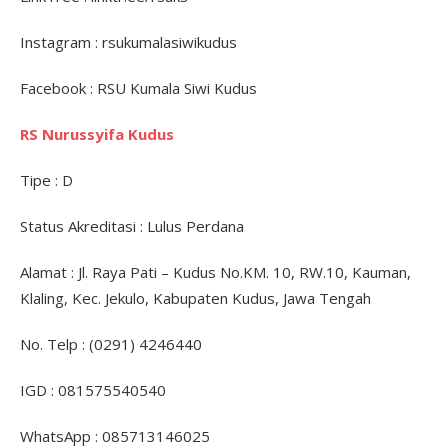
Instagram : rsukumalasiwikudus
Facebook : RSU Kumala Siwi Kudus
RS Nurussyifa Kudus
Tipe : D
Status Akreditasi : Lulus Perdana
Alamat : Jl. Raya Pati – Kudus No.KM. 10, RW.10, Kauman,
Klaling, Kec. Jekulo, Kabupaten Kudus, Jawa Tengah
No. Telp : (0291) 4246440
IGD : 081575540540
WhatsApp : 085713146025