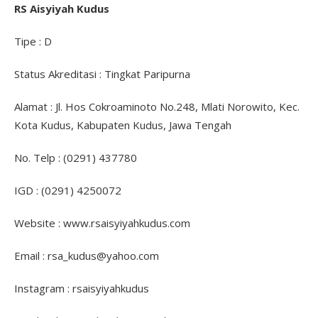
RS Aisyiyah Kudus
Tipe : D
Status Akreditasi : Tingkat Paripurna
Alamat : Jl. Hos Cokroaminoto No.248, Mlati Norowito, Kec.
Kota Kudus, Kabupaten Kudus, Jawa Tengah
No. Telp : (0291) 437780
IGD : (0291) 4250072
Website : www.rsaisyiyahkudus.com
Email : rsa_kudus@yahoo.com
Instagram : rsaisyiyahkudus