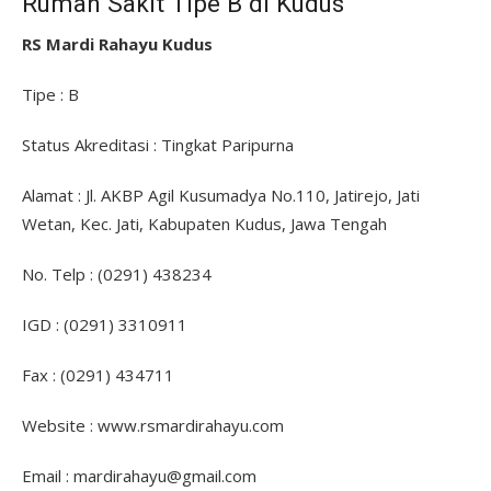
Rumah Sakit Tipe B di Kudus
RS Mardi Rahayu Kudus
Tipe : B
Status Akreditasi : Tingkat Paripurna
Alamat : Jl. AKBP Agil Kusumadya No.110, Jatirejo, Jati
Wetan, Kec. Jati, Kabupaten Kudus, Jawa Tengah
No. Telp : (0291) 438234
IGD : (0291) 3310911
Fax : (0291) 434711
Website : www.rsmardirahayu.com
Email : mardirahayu@gmail.com