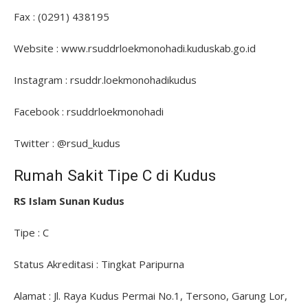
Fax : (0291) 438195
Website : www.rsuddrloekmonohadi.kuduskab.go.id
Instagram : rsuddr.loekmonohadikudus
Facebook : rsuddrloekmonohadi
Twitter : @rsud_kudus
Rumah Sakit Tipe C di Kudus
RS Islam Sunan Kudus
Tipe : C
Status Akreditasi : Tingkat Paripurna
Alamat : Jl. Raya Kudus Permai No.1, Tersono, Garung Lor,