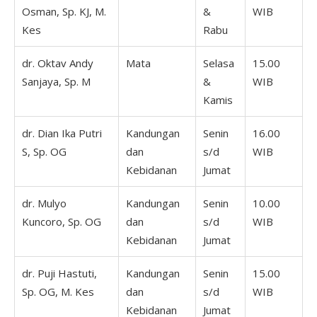
Osman, Sp. KJ, M.
&
WIB
Kes
Rabu
dr. Oktav Andy
Mata
Selasa
15.00
Sanjaya, Sp. M
&
WIB
Kamis
dr. Dian Ika Putri
Kandungan
Senin
16.00
S, Sp. OG
dan
s/d
WIB
Kebidanan
Jumat
dr. Mulyo
Kandungan
Senin
10.00
Kuncoro, Sp. OG
dan
s/d
WIB
Kebidanan
Jumat
dr. Puji Hastuti,
Kandungan
Senin
15.00
Sp. OG, M. Kes
dan
s/d
WIB
Kebidanan
Jumat