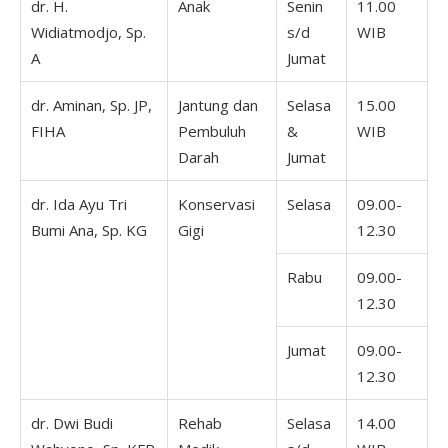
dr. H.
Anak
Senin
11.00
Widiatmodjo, Sp.
s/d
WIB
A
Jumat
dr. Aminan, Sp. JP,
Jantung dan
Selasa
15.00
FIHA
Pembuluh
&
WIB
Darah
Jumat
dr. Ida Ayu Tri
Konservasi
Selasa
09.00-
Bumi Ana, Sp. KG
Gigi
12.30
Rabu
09.00-
12.30
Jumat
09.00-
12.30
dr. Dwi Budi
Rehab
Selasa
14.00