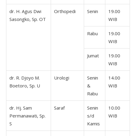
dr. H. Agus Dwi
Orthopedi
Senin
19.00
Sasongko, Sp. OT
WIB
Rabu
19.00
WIB
Jumat
19.00
WIB
dr. R. Djoyo M.
Urologi
Senin
14.00
Boetoro, Sp. U
&
WIB
Rabu
dr. Hj. Sam
Saraf
Senin
10.00
Permanawati, Sp.
s/d
WIB
S
Kamis