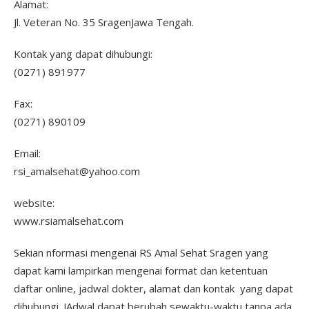
Alamat:
Jl. Veteran No. 35 SragenJawa Tengah.
Kontak yang dapat dihubungi:
(0271) 891977
Fax:
(0271) 890109
Email:
rsi_amalsehat@yahoo.com
website:
www.rsiamalsehat.com
Sekian nformasi mengenai RS Amal Sehat Sragen yang
dapat kami lampirkan mengenai format dan ketentuan
daftar online, jadwal dokter, alamat dan kontak yang dapat
dihubungi. JAdwal dapat berubah sewaktu-waktu tanpa ada