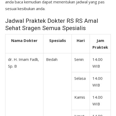
anda baca kemudian dapat menentukan jadwal yang pas
sesuai kesibukan anda.
Jadwal Praktek Dokter RS RS Amal
Sehat Sragen Semua Spesialis
Nama Dokter
Spesialis
Hari
Jam
Praktek
dr. H. Imam Fadli,
Bedah
Senin
14.00
Sp. B
WIB
Selasa
14.00
WIB
Kamis
14.00
WIB