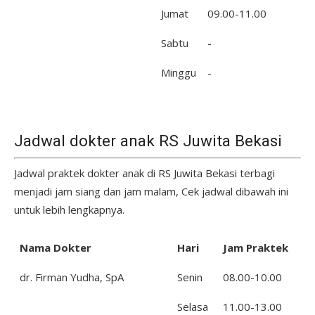
Jumat
09.00-11.00
Sabtu
-
Minggu
-
Jadwal dokter anak RS Juwita Bekasi
Jadwal praktek dokter anak di RS Juwita Bekasi terbagi
menjadi jam siang dan jam malam, Cek jadwal dibawah ini
untuk lebih lengkapnya.
Nama Dokter
Hari
Jam Praktek
dr. Firman Yudha, SpA
Senin
08.00-10.00
Selasa
11.00-13.00