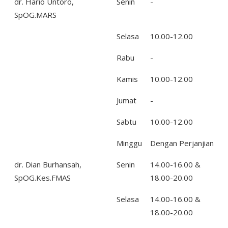
dr. Hario Untoro,
Senin
-
SpOG.MARS
Selasa
10.00-12.00
Rabu
-
Kamis
10.00-12.00
Jumat
-
Sabtu
10.00-12.00
Minggu
Dengan Perjanjian
dr. Dian Burhansah,
Senin
14.00-16.00 &
SpOG.Kes.FMAS
18.00-20.00
Selasa
14.00-16.00 &
18.00-20.00