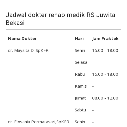
Jadwal dokter rehab medik RS Juwita
Bekasi
Nama Dokter
Hari
Jam Praktek
dr. Maysita D. SpKFR
Senin
15.00 - 18.00
Selasa
-
Rabu
15.00 - 18.00
Kamis
-
Jumat
08.00 - 12.00
Sabtu
-
dr. FInsania Permatasari,SpKFR
Senin
-