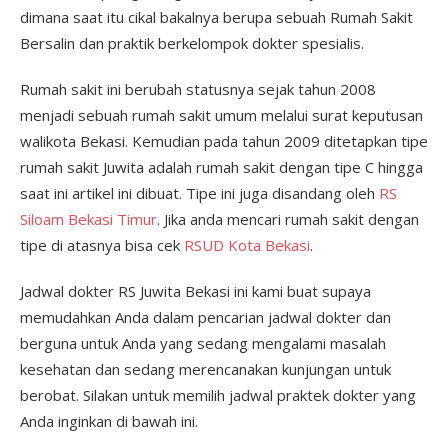
dimana saat itu cikal bakalnya berupa sebuah Rumah Sakit
Bersalin dan praktik berkelompok dokter spesialis.
Rumah sakit ini berubah statusnya sejak tahun 2008
menjadi sebuah rumah sakit umum melalui surat keputusan
walikota Bekasi. Kemudian pada tahun 2009 ditetapkan tipe
rumah sakit Juwita adalah rumah sakit dengan tipe C hingga
saat ini artikel ini dibuat. Tipe ini juga disandang oleh
RS
Siloam Bekasi Timur
. Jika anda mencari rumah sakit dengan
tipe di atasnya bisa cek
RSUD Kota Bekasi
.
Jadwal dokter RS Juwita Bekasi ini kami buat supaya
memudahkan Anda dalam pencarian jadwal dokter dan
berguna untuk Anda yang sedang mengalami masalah
kesehatan dan sedang merencanakan kunjungan untuk
berobat. Silakan untuk memilih jadwal praktek dokter yang
Anda inginkan di bawah ini.