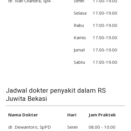
dr. Ivan Chandra, SpA
Senin
17.00-19.00
Selasa
17.00-19.00
Rabu
17.00-19.00
Kamis
17.00-19.00
Jumat
17.00-19.00
Sabtu
17.00-19.00
Jadwal dokter penyakit dalam RS
Juwita Bekasi
Nama Dokter
Hari
Jam Praktek
dr. Dewantoro, SpPD
Senin
08.00 - 10.00