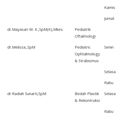
Kamis
Jumat
dr.Mayasari W. K.,SpM(K),Mkes
Pediatrik
Oftalmologi
dr.Melissa.,SpM
Pediatric
Senin
Ophtalmology
& Strabismus
Selasa
Rabu
dr.Radiah Sunarti,SpM
Bedah Plastik
Selasa
& Rekontruksi
Rabu