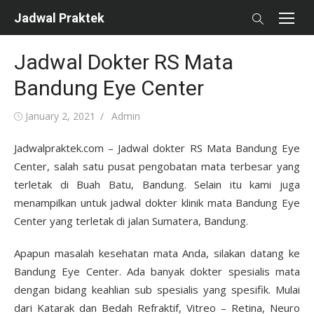
Skip
Jadwal Praktek
to
content
Jadwal Dokter RS Mata
Bandung Eye Center
Posted
Author
January 2, 2021
Admin
on
Jadwalpraktek.com – Jadwal dokter RS Mata Bandung Eye
Center, salah satu pusat pengobatan mata terbesar yang
terletak di Buah Batu, Bandung. Selain itu kami juga
menampilkan untuk jadwal dokter klinik mata Bandung Eye
Center yang terletak di jalan Sumatera, Bandung.
Apapun masalah kesehatan mata Anda, silakan datang ke
Bandung Eye Center. Ada banyak dokter spesialis mata
dengan bidang keahlian sub spesialis yang spesifik. Mulai
dari Katarak dan Bedah Refraktif, Vitreo – Retina, Neuro