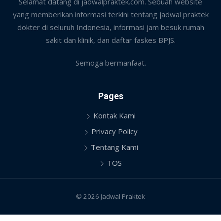
Selamat datang di jadwalpraktek.com. Sebuah website
yang memberikan informasi terkini tentang jadwal praktek
dokter di seluruh Indonesia, informasi jam besuk rumah
sakit dan klinik, dan daftar faskes BPJS.
Semoga bermanfaat.
Pages
Kontak Kami
Privacy Policy
Tentang Kami
TOS
© 2026 Jadwal Praktek