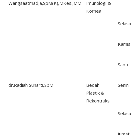
Wangsaatmadja,SpM(K),MKes.,MM
Imunologi &
Kornea
Selasa
Kamis
Sabtu
dr.Radiah Sunarti,SpM
Bedah
Senin
Plastik &
Rekontruksi
Selasa
Jumat