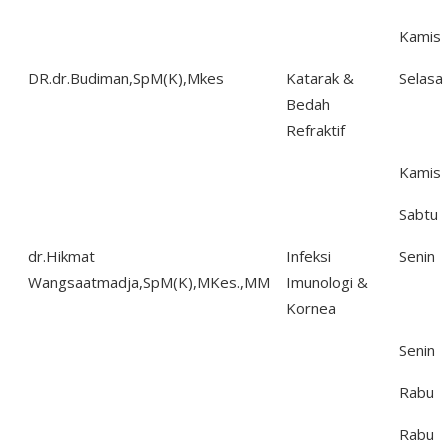
Kamis
DR.dr.Budiman,SpM(K),Mkes
Katarak &
Selasa
Bedah
Refraktif
Kamis
Sabtu
dr.Hikmat
Infeksi
Senin
Wangsaatmadja,SpM(K),MKes.,MM
Imunologi &
Kornea
Senin
Rabu
Rabu