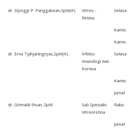
dr. Djonggi P. Panggabean,SpM(K)
Vitreo -
Selasa
Retina
Kamis
Kamis
dr. Erna Tjahjaningtyas,SpM(K)
Infeksi
Selasa
Imunologi dan
Kornea
Kamis
Jumat
dr. Grimaldi Ihsan.,SpM
Sub Spesialis
Rabu
Vitreoretina
Jumat