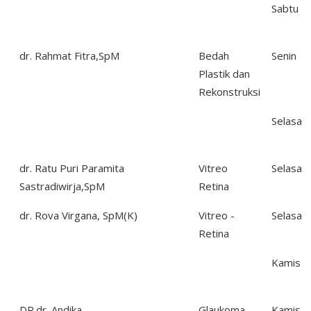
Sabtu
dr. Rahmat Fitra,SpM
Bedah
Senin
Plastik dan
Rekonstruksi
Selasa
dr. Ratu Puri Paramita
Vitreo
Selasa
Sastradiwirja,SpM
Retina
dr. Rova Virgana, SpM(K)
Vitreo -
Selasa
Retina
Kamis
DR.dr. Andika
Glaukoma
Kamis