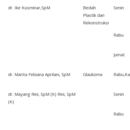
dr. Ike Kusminar,SpM
Bedah
Senin
Plastik dan
Rekonstruksi
Rabu
Jumat
dr. Marita Febiana Aprilani, SpM
Glaukoma
Rabu,Ka
dr. Mayang Rini, SpM (K) Rini, SpM
Senin
(K)
Rabu