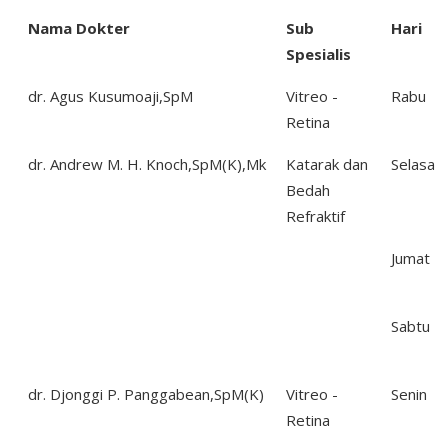
Nama Dokter
Sub
Hari
Spesialis
dr. Agus Kusumoaji,SpM
Vitreo -
Rabu
Retina
dr. Andrew M. H. Knoch,SpM(K),Mk
Katarak dan
Selasa
Bedah
Refraktif
Jumat
Sabtu
dr. Djonggi P. Panggabean,SpM(K)
Vitreo -
Senin
Retina