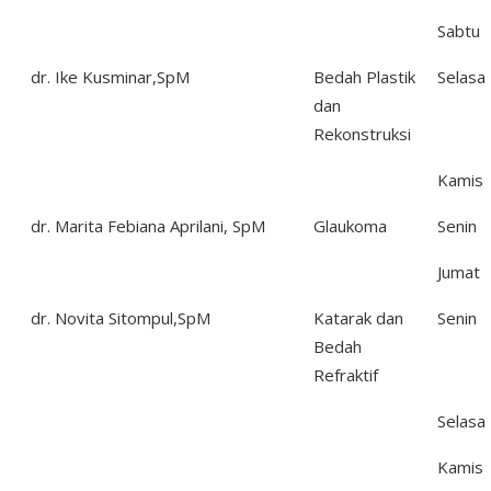
Sabtu
dr. Ike Kusminar,SpM
Bedah Plastik
Selasa
dan
Rekonstruksi
Kamis
dr. Marita Febiana Aprilani, SpM
Glaukoma
Senin
Jumat
dr. Novita Sitompul,SpM
Katarak dan
Senin
Bedah
Refraktif
Selasa
Kamis