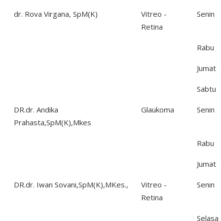
dr. Rova Virgana, SpM(K)
Vitreo -
Senin
Retina
Rabu
Jumat
Sabtu
DR.dr. Andika
Glaukoma
Senin
Prahasta,SpM(K),Mkes
Rabu
Jumat
DR.dr. Iwan Sovani,SpM(K),MKes.,
Vitreo -
Senin
Retina
Selasa