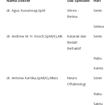
Nama Dokter
Sub Spesialis
Hari
dr. Agus Kusumoaji,SpM
Vitreo -
Senin
Retina
Selasa
dr. Andrew M. H. Knoch,SpM(K),Mk
Katarak dan
Senin
Bedah
Refraktif
Rabu
Kamis
dr. Antonia Kartika,SpM(K),Mkes
Neuro
Senin
Oftalmologi
Rabu
Sabtu