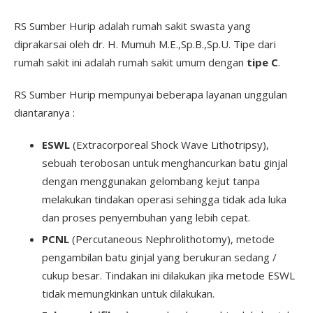
RS Sumber Hurip adalah rumah sakit swasta yang
diprakarsai oleh dr. H. Mumuh M.E.,Sp.B.,Sp.U. Tipe dari
rumah sakit ini adalah rumah sakit umum dengan
tipe C
.
RS Sumber Hurip mempunyai beberapa layanan unggulan
diantaranya :
ESWL
(Extracorporeal Shock Wave Lithotripsy),
sebuah terobosan untuk menghancurkan batu ginjal
dengan menggunakan gelombang kejut tanpa
melakukan tindakan operasi sehingga tidak ada luka
dan proses penyembuhan yang lebih cepat.
PCNL
(Percutaneous Nephrolithotomy), metode
pengambilan batu ginjal yang berukuran sedang /
cukup besar. Tindakan ini dilakukan jika metode ESWL
tidak memungkinkan untuk dilakukan.