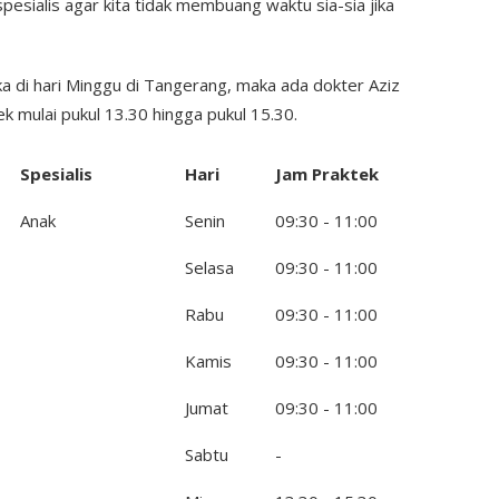
spesialis agar kita tidak membuang waktu sia-sia jika
ka di hari Minggu di Tangerang, maka ada dokter Aziz
k mulai pukul 13.30 hingga pukul 15.30.
Spesialis
Hari
Jam Praktek
Anak
Senin
09:30 - 11:00
Selasa
09:30 - 11:00
Rabu
09:30 - 11:00
Kamis
09:30 - 11:00
Jumat
09:30 - 11:00
Sabtu
-