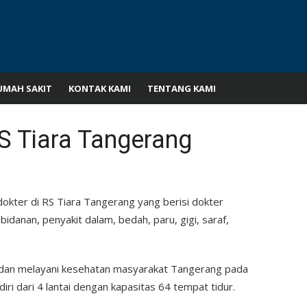
UMAH SAKIT
KONTAK KAMI
TENTANG KAMI
S Tiara Tangerang
dokter di RS Tiara Tangerang yang berisi dokter
idanan, penyakit dalam, bedah, paru, gigi, saraf,
.
 dan melayani kesehatan masyarakat Tangerang pada
iri dari 4 lantai dengan kapasitas 64 tempat tidur.