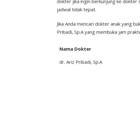
dokter jika ingin berkunjung ke dokter 
jadwal tidak tepat.
Jika Anda mencari dokter anak yang bu
Pribadi, Sp.A yang membuka jam prakte
Nama Dokter
dr. Ariz Pribadi, Sp.A