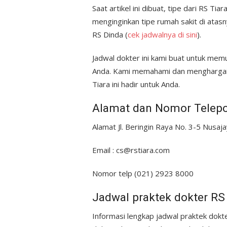
Saat artikel ini dibuat, tipe dari RS Ti
menginginkan tipe rumah sakit di atasn
RS Dinda (
cek jadwalnya di sini
).
Jadwal dokter ini kami buat untuk me
Anda. Kami memahami dan menghargai w
Tiara ini hadir untuk Anda.
Alamat dan Nomor Telepo
Alamat Jl. Beringin Raya No. 3-5 Nusaj
Email : cs@rstiara.com
Nomor telp (021) 2923 8000
Jadwal praktek dokter RS
Informasi lengkap jadwal praktek dokte