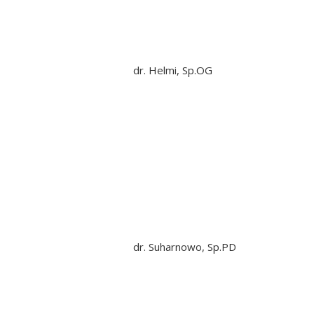
dr. Helmi, Sp.OG
dr. Suharnowo, Sp.PD