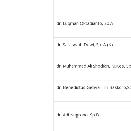
dr. Luqman Oktadianto, Sp.A
dr. Saraswati Dewi, Sp. A (K)
dr. Muhammad Ali Shodikin, M.Kes, Sp
dr. Benedictus Gebyar Tri Baskoro,S
dr. Adi Nugroho, Sp.B