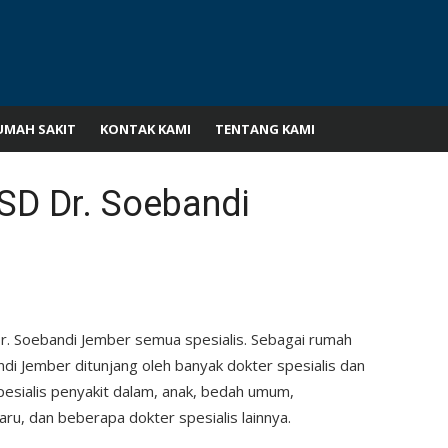
UMAH SAKIT
KONTAK KAMI
TENTANG KAMI
SD Dr. Soebandi
r. Soebandi Jember semua spesialis. Sebagai rumah
ndi Jember ditunjang oleh banyak dokter spesialis dan
spesialis penyakit dalam, anak, bedah umum,
ru, dan beberapa dokter spesialis lainnya.