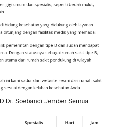
r gigi umum dan spesialis, seperti bedah mulut,
in.
di bidang kesehatan yang didukung oleh layanan
rta ditunjang dengan fasilitas medis yang memadai.
milik pemerintah dengan tipe B dan sudah mendapat
urna. Dengan statusnya sebagai rumah sakit tipe B,
an utama dari rumah sakit pendukung di wilayah
h ini kami sadur dari website resmi dari rumah sakit
 yang sesuai dengan keluhan kesehatan Anda.
SD Dr. Soebandi Jember Semua
Spesialis
Hari
Jam