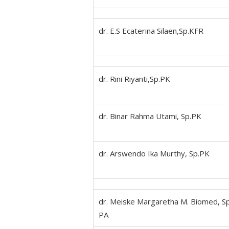
dr. E.S Ecaterina Silaen,Sp.KFR
dr. Rini Riyanti,Sp.PK
dr. Binar Rahma Utami, Sp.PK
dr. Arswendo Ika Murthy, Sp.PK
dr. Meiske Margaretha M. Biomed, Sp
PA