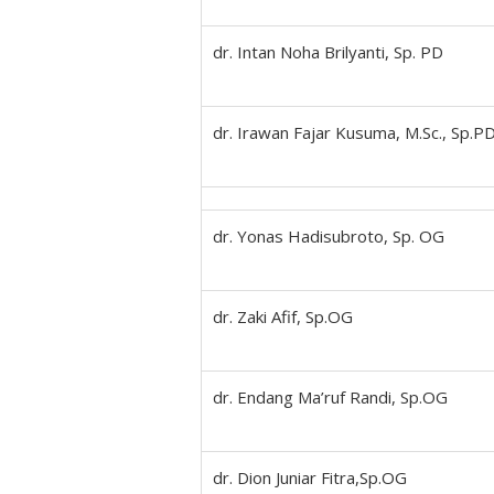
dr. Intan Noha Brilyanti, Sp. PD
dr. Irawan Fajar Kusuma, M.Sc., Sp.P
dr. Yonas Hadisubroto, Sp. OG
dr. Zaki Afif, Sp.OG
dr. Endang Ma’ruf Randi, Sp.OG
dr. Dion Juniar Fitra,Sp.OG