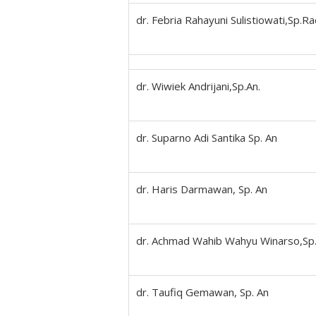
dr. Febria Rahayuni Sulistiowati,Sp.R
dr. Wiwiek Andrijani,Sp.An.
dr. Suparno Adi Santika Sp. An
dr. Haris Darmawan, Sp. An
dr. Achmad Wahib Wahyu Winarso,Sp
dr. Taufiq Gemawan, Sp. An