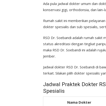
Ada pula jadwal dokter umum dan dokte
konservasi gigi, orthodonsia, dan lain-la
Rumah sakit ini memberikan pelayanan 
dokter spesialis dan sub spesialis, se
RSD Dr. Soebandi adalah rumah sakit 
status akreditasi dengan tingkat parip
maka RSD Dr. Soebandi ini adalah rujuk
Jember.
Jadwal dokter RSD Dr. Soebandi di bawa
terkait. Silakan pilih dokter spesialis
Jadwal Praktek Dokter R
Spesialis
Nama Dokter