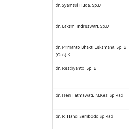
dr. Syamsul Huda, Sp.B
dr. Laksmi Indreswari, Sp.B
dr. Primanto Bhakti Leksmana, Sp. B
(Onk) K
dr. Resdiyanto, Sp. B
dr. Heni Fatmawati, M.Kes. Sp.Rad
dr. R. Handi Sembodo,Sp.Rad