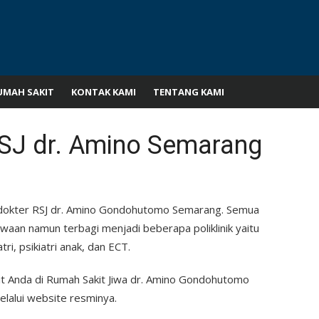
UMAH SAKIT
KONTAK KAMI
TENTANG KAMI
SJ dr. Amino Semarang
l dokter RSJ dr. Amino Gondohutomo Semarang. Semua
waan namun terbagi menjadi beberapa poliklinik yaitu
atri, psikiatri anak, dan ECT.
it Anda di Rumah Sakit Jiwa dr. Amino Gondohutomo
lalui website resminya.