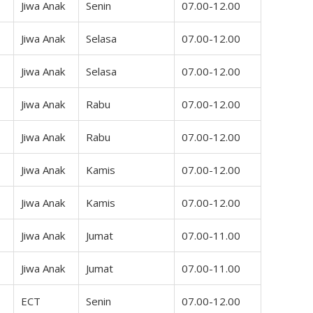
Jiwa Anak
Senin
07.00-12.00
Jiwa Anak
Selasa
07.00-12.00
Jiwa Anak
Selasa
07.00-12.00
Jiwa Anak
Rabu
07.00-12.00
Jiwa Anak
Rabu
07.00-12.00
Jiwa Anak
Kamis
07.00-12.00
Jiwa Anak
Kamis
07.00-12.00
Jiwa Anak
Jumat
07.00-11.00
Jiwa Anak
Jumat
07.00-11.00
ECT
Senin
07.00-12.00