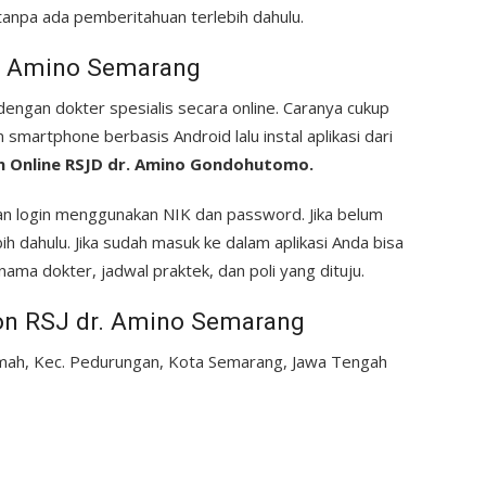
anpa ada pemberitahuan terlebih dahulu.
r. Amino Semarang
 dengan dokter spesialis secara online. Caranya cukup
martphone berbasis Android lalu instal aplikasi dari
n Online RSJD dr. Amino Gondohutomo.
akan login menggunakan NIK dan password. Jika belum
ih dahulu. Jika sudah masuk ke dalam aplikasi Anda bisa
nama dokter, jadwal praktek, dan poli yang dituju.
on RSJ dr. Amino Semarang
Gemah, Kec. Pedurungan, Kota Semarang, Jawa Tengah