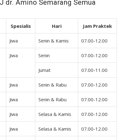
SJ dr. Amino Semarang Semua
Spesialis
Hari
Jam Praktek
Jiwa
Senin & Kamis
07.00-12.00
Jiwa
Senin
07.00-12.00
Jumat
07.00-11.00
Jiwa
Senin & Rabu
07.00-12.00
Jiwa
Senin & Rabu
07.00-12.00
Jiwa
Selasa & Kamis
07.00-12.00
Jiwa
Selasa & Kamis
07.00-12.00