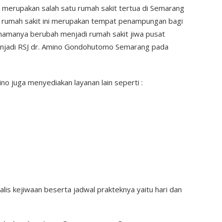
merupakan salah satu rumah sakit tertua di Semarang
ya rumah sakit ini merupakan tempat penampungan bagi
 namanya berubah menjadi rumah sakit jiwa pusat
njadi RSJ dr. Amino Gondohutomo Semarang pada
ino juga menyediakan layanan lain seperti :
alis kejiwaan beserta jadwal prakteknya yaitu hari dan