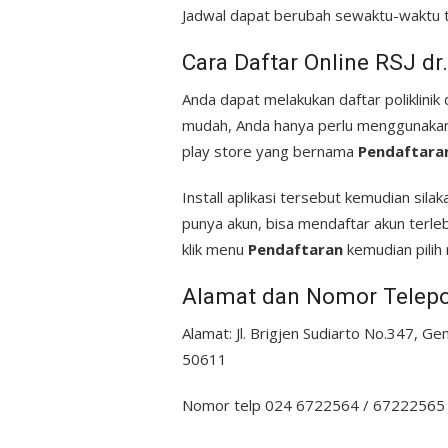
Jadwal dapat berubah sewaktu-waktu t
Cara Daftar Online RSJ d
Anda dapat melakukan daftar poliklinik
mudah, Anda hanya perlu menggunakan s
play store yang bernama
Pendaftara
Install aplikasi tersebut kemudian sil
punya akun, bisa mendaftar akun terleb
klik menu
Pendaftaran
kemudian pilih 
Alamat dan Nomor Telep
Alamat: Jl. Brigjen Sudiarto No.347, 
50611
Nomor telp 024 6722564 / 67222565