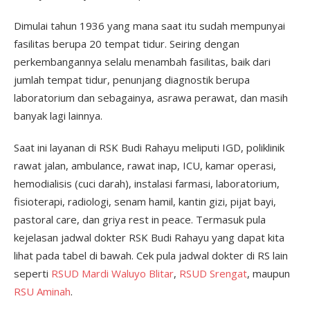
Dimulai tahun 1936 yang mana saat itu sudah mempunyai
fasilitas berupa 20 tempat tidur. Seiring dengan
perkembangannya selalu menambah fasilitas, baik dari
jumlah tempat tidur, penunjang diagnostik berupa
laboratorium dan sebagainya, asrawa perawat, dan masih
banyak lagi lainnya.
Saat ini layanan di RSK Budi Rahayu meliputi IGD, poliklinik
rawat jalan, ambulance, rawat inap, ICU, kamar operasi,
hemodialisis (cuci darah), instalasi farmasi, laboratorium,
fisioterapi, radiologi, senam hamil, kantin gizi, pijat bayi,
pastoral care, dan griya rest in peace. Termasuk pula
kejelasan jadwal dokter RSK Budi Rahayu yang dapat kita
lihat pada tabel di bawah. Cek pula jadwal dokter di RS lain
seperti
RSUD Mardi Waluyo Blitar
,
RSUD Srengat
, maupun
RSU Aminah
.