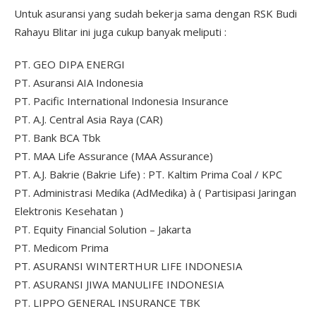
Untuk asuransi yang sudah bekerja sama dengan RSK Budi
Rahayu Blitar ini juga cukup banyak meliputi :
PT. GEO DIPA ENERGI
PT. Asuransi AIA Indonesia
PT. Pacific International Indonesia Insurance
PT. A.J. Central Asia Raya (CAR)
PT. Bank BCA Tbk
PT. MAA Life Assurance (MAA Assurance)
PT. A.J. Bakrie (Bakrie Life) : PT. Kaltim Prima Coal / KPC
PT. Administrasi Medika (AdMedika) à ( Partisipasi Jaringan
Elektronis Kesehatan )
PT. Equity Financial Solution – Jakarta
PT. Medicom Prima
PT. ASURANSI WINTERTHUR LIFE INDONESIA
PT. ASURANSI JIWA MANULIFE INDONESIA
PT. LIPPO GENERAL INSURANCE TBK