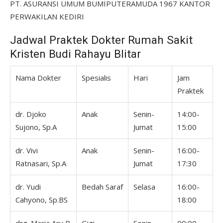
PT. ASURANSI UMUM BUMIPUTERAMUDA 1967 KANTOR
PERWAKILAN KEDIRI
Jadwal Praktek Dokter Rumah Sakit
Kristen Budi Rahayu Blitar
Nama Dokter
Spesialis
Hari
Jam
Praktek
dr. Djoko
Anak
Senin-
14:00-
Sujono, Sp.A
Jumat
15:00
dr. Vivi
Anak
Senin-
16:00-
Ratnasari, Sp.A
Jumat
17:30
dr. Yudi
Bedah Saraf
Selasa
16:00-
Cahyono, Sp.BS
18:00