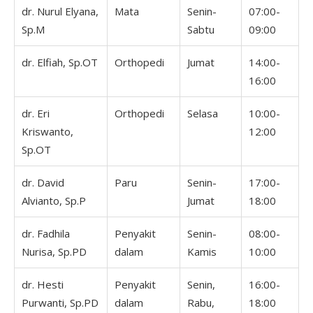
dr. Nurul Elyana,
Mata
Senin-
07:00-
Sp.M
Sabtu
09:00
dr. Elfiah, Sp.OT
Orthopedi
Jumat
14:00-
16:00
dr. Eri
Orthopedi
Selasa
10:00-
Kriswanto,
12:00
Sp.OT
dr. David
Paru
Senin-
17:00-
Alvianto, Sp.P
Jumat
18:00
dr. Fadhila
Penyakit
Senin-
08:00-
Nurisa, Sp.PD
dalam
Kamis
10:00
dr. Hesti
Penyakit
Senin,
16:00-
Purwanti, Sp.PD
dalam
Rabu,
18:00