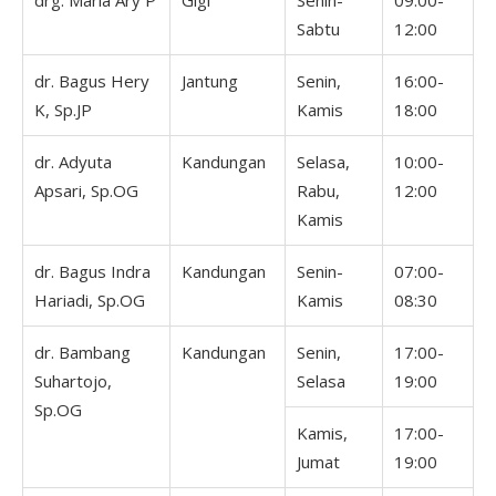
drg. Maria Ary P
Gigi
Senin-
09:00-
Sabtu
12:00
dr. Bagus Hery
Jantung
Senin,
16:00-
K, Sp.JP
Kamis
18:00
dr. Adyuta
Kandungan
Selasa,
10:00-
Apsari, Sp.OG
Rabu,
12:00
Kamis
dr. Bagus Indra
Kandungan
Senin-
07:00-
Hariadi, Sp.OG
Kamis
08:30
dr. Bambang
Kandungan
Senin,
17:00-
Suhartojo,
Selasa
19:00
Sp.OG
Kamis,
17:00-
Jumat
19:00