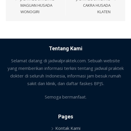
MAGUAN HUSADA
CAKRA HUSADA
WONOGIRI
KLATEN
Tentang Kami
Selamat datang di jadwalpraktek.com. Sebuah website
yang memberikan informasi terkini tentang jadwal praktek
dokter di seluruh Indonesia, informasi jam besuk rumah
sakit dan klinik, dan daftar faskes BPJS.
Semoga bermanfaat.
Pages
Kontak Kami