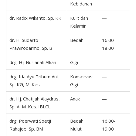
Kebidanan
dr. Radix Wikanto, Sp. KK
Kulit dan
—
Kelamin
dr. H. Sudarto
Bedah
16.00-
1
Prawirodarmo, Sp. B
18.00
1
drg. Hj. Nurjanah Alkan
Gigi
—
drg. Ida Ayu Tribum Ani,
Konservasi
—
Sp. KG, M. Kes
Gigi
dr. Hj. Chatijah Alaydrus,
Anak
—
Sp. A, M. Kes. IBLCL
drg. Poerwati Soetji
Bedah
16.00-
Rahajoe, Sp. BM
Mulut
19.00