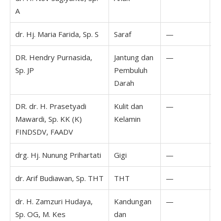
A
dr. Hj. Maria Farida, Sp. S
Saraf
—
DR. Hendry Purnasida,
Jantung dan
—
Sp. JP
Pembuluh
Darah
DR. dr. H. Prasetyadi
Kulit dan
—
Mawardi, Sp. KK (K)
Kelamin
FINDSDV, FAADV
drg. Hj. Nunung Prihartati
Gigi
—
dr. Arif Budiawan, Sp. THT
THT
—
dr. H. Zamzuri Hudaya,
Kandungan
—
Sp. OG, M. Kes
dan