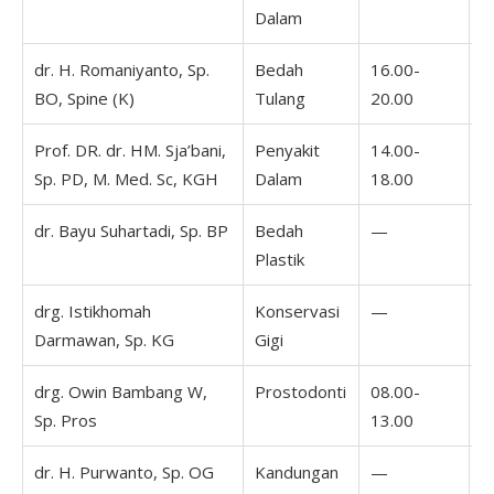
Dalam
dr. H. Romaniyanto, Sp.
Bedah
16.00-
BO, Spine (K)
Tulang
20.00
Prof. DR. dr. HM. Sja’bani,
Penyakit
14.00-
Sp. PD, M. Med. Sc, KGH
Dalam
18.00
dr. Bayu Suhartadi, Sp. BP
Bedah
—
Plastik
drg. Istikhomah
Konservasi
—
Darmawan, Sp. KG
Gigi
drg. Owin Bambang W,
Prostodonti
08.00-
1
Sp. Pros
13.00
1
dr. H. Purwanto, Sp. OG
Kandungan
—