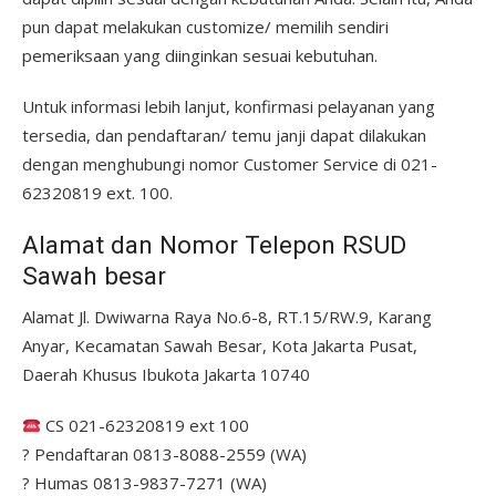
pun dapat melakukan customize/ memilih sendiri
pemeriksaan yang diinginkan sesuai kebutuhan.
Untuk informasi lebih lanjut, konfirmasi pelayanan yang
tersedia, dan pendaftaran/ temu janji dapat dilakukan
dengan menghubungi nomor Customer Service di 021-
62320819 ext. 100.
Alamat dan Nomor Telepon RSUD
Sawah besar
Alamat Jl. Dwiwarna Raya No.6-8, RT.15/RW.9, Karang
Anyar, Kecamatan Sawah Besar, Kota Jakarta Pusat,
Daerah Khusus Ibukota Jakarta 10740
CS 021-62320819 ext 100
? Pendaftaran 0813-8088-2559 (WA)
? Humas 0813-9837-7271 (WA)