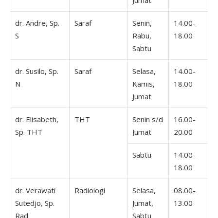
Jumat
dr. Andre, Sp.
Saraf
Senin,
14.00-
S
Rabu,
18.00
Sabtu
dr. Susilo, Sp.
Saraf
Selasa,
14.00-
N
Kamis,
18.00
Jumat
dr. Elisabeth,
THT
Senin s/d
16.00-
Sp. THT
Jumat
20.00
Sabtu
14.00-
18.00
dr. Verawati
Radiologi
Selasa,
08.00-
Sutedjo, Sp.
Jumat,
13.00
Rad
Sabtu