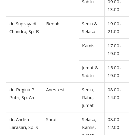
Sabtu
09.00-
13.00
dr. Suprayadi
Bedah
Senin &
19.00-
Chandra, Sp. B
Selasa
21.00
Kamis
17.00-
19.00
Jumat &
15.00-
Sabtu
19.00
dr. Regina P.
Anestesi
Senin,
08.00-
Putri, Sp. An
Rabu,
14.00
Jumat
dr. Andira
Saraf
Selasa,
08.00-
Larasari, Sp. S
Kamis,
12.00