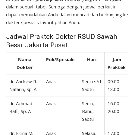
dalam sebuah tabel. Semoga dengan jadwal berikut ini
dapat memudahkan Anda dalam mencari dan berkunjung ke
dokter spesialis favorit pilihan Anda.
Jadwal Praktek Dokter RSUD Sawah
Besar Jakarta Pusat
Nama
Poli/Spesialis
Hari
Jam
Dokter
Praktek
dr. Andrew R.
Anak
Senin s/d
09.00-
Nafarin, Sp. A
Sabtu
13.00
dr. Achmad
Anak
Senin,
16.00-
Rafli, Sp. A
Rabu,
20.00
Sabtu
dr. Erlina M.
Anak
Selasa,
17.00-