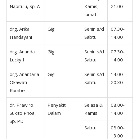
Napitulu, Sp. A
Kamis,
21.00
Jumat
drg. Arika
Gigi
Senin s/d
07.30-
Handayani
Sabtu
14.00
drg. Ananda
Gigi
Senin s/d
07.30-
Lucky I
Sabtu
14.00
drg. Anantaria
Gigi
Senin s/d
14.00-
Okawati
Sabtu
20.30
Rambe
dr. Prawiro
Penyakit
Selasa &
08.00-
Sukito Phoa,
Dalam
Kamis
14.00
Sp. PD
Sabtu
08.00-
13.00