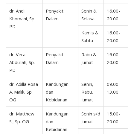
dr. Andi
Penyakit
Senin &
16.00-
Khomani, Sp.
Dalam
Selasa
20.00
PD
Kamis &
16.00-
Sabtu
20.00
dr. Vera
Penyakit
Rabu &
16.00-
Abdullah, Sp.
Dalam
Jumat
20.00
PD
dr. Adilla Rosa
Kandungan
Senin,
09.00-
A. Malik, Sp.
dan
Rabu,
13.00
OG
Kebidanan
Jumat
dr. Matthew
Kandungan
Senin s/d
15.00-
S., Sp. OG
dan
Jumat
20.00
Kebidanan