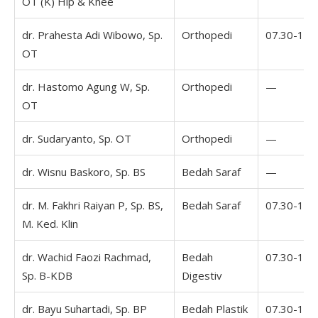
OT (K) Hip & Knee
dr. Prahesta Adi Wibowo, Sp.
Orthopedi
07.30-16.
OT
dr. Hastomo Agung W, Sp.
Orthopedi
—
OT
dr. Sudaryanto, Sp. OT
Orthopedi
—
dr. Wisnu Baskoro, Sp. BS
Bedah Saraf
—
dr. M. Fakhri Raiyan P, Sp. BS,
Bedah Saraf
07.30-16.
M. Ked. Klin
dr. Wachid Faozi Rachmad,
Bedah
07.30-16.
Sp. B-KDB
Digestiv
dr. Bayu Suhartadi, Sp. BP
Bedah Plastik
07.30-16.