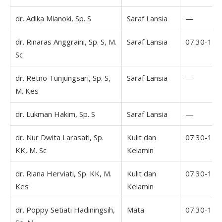
dr. Adika Mianoki, Sp. S
Saraf Lansia
—
dr. Rinaras Anggraini, Sp. S, M.
Saraf Lansia
07.30-16.
Sc
dr. Retno Tunjungsari, Sp. S,
Saraf Lansia
—
M. Kes
dr. Lukman Hakim, Sp. S
Saraf Lansia
—
dr. Nur Dwita Larasati, Sp.
Kulit dan
07.30-16.
KK, M. Sc
Kelamin
dr. Riana Herviati, Sp. KK, M.
Kulit dan
07.30-16.
Kes
Kelamin
dr. Poppy Setiati Hadiningsih,
Mata
07.30-16.