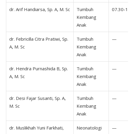
dr. Arif Handiarsa, Sp. A, M. Sc
Tumbuh
07.30-16.
Kembang
Anak
dr. Febricilla Citra Pratiwi, Sp.
Tumbuh
—
A, M. Sc
Kembang
Anak
dr. Hendra Purnashida B, Sp.
Tumbuh
—
A, M. Sc
Kembang
Anak
dr. Desi Fajar Susanti, Sp. A,
Tumbuh
—
M. Sc
Kembang
Anak
dr. Muslikhah Yuni Farkhati,
Neonatologi
—