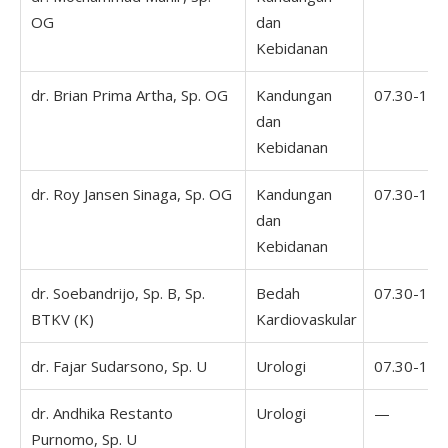
OG
dan
Kebidanan
dr. Brian Prima Artha, Sp. OG
Kandungan
07.30-16.
dan
Kebidanan
dr. Roy Jansen Sinaga, Sp. OG
Kandungan
07.30-16.
dan
Kebidanan
dr. Soebandrijo, Sp. B, Sp.
Bedah
07.30-16.
BTKV (K)
Kardiovaskular
dr. Fajar Sudarsono, Sp. U
Urologi
07.30-16.
dr. Andhika Restanto
Urologi
—
Purnomo, Sp. U