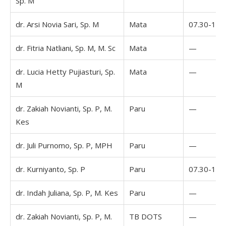
Sp. M
dr. Arsi Novia Sari, Sp. M
Mata
07.30-16.
dr. Fitria Natliani, Sp. M, M. Sc
Mata
—
dr. Lucia Hetty Pujiasturi, Sp.
Mata
—
M
dr. Zakiah Novianti, Sp. P, M.
Paru
—
Kes
dr. Juli Purnomo, Sp. P, MPH
Paru
—
dr. Kurniyanto, Sp. P
Paru
07.30-16.
dr. Indah Juliana, Sp. P, M. Kes
Paru
—
dr. Zakiah Novianti, Sp. P, M.
TB DOTS
—