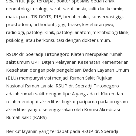
Selain itu, juga terdapat dokter spesialis bedah anak,
neonatologi, urologi, saraf, saraf lansia, kulit dan kelamin,
mata, paru, TB-DOTS, PIE, bedah mulut, konservasi gigi,
prostodonti, orthodonti, gigi, triase, kesehatan jiwa,
radiologi, patologi klinik, patologi anatomi,mikrobiologi klinik,
psikolog, atau berkonsultasi dengan dokter umum.
RSUP dr. Soeradji Tirtonegoro Klaten merupakan rumah
sakit umum UPT Ditjen Pelayanan Kesehatan Kementerian
Kesehatan dengan pola pengelolaan Badan Layanan Umum
(BLU) mempunyai visi menjadi Rumah Sakit Rujukan
Nasional Ramah Lansia. RSUP dr. Soeradji Tirtonegoro
adalah rumah sakit dengan tipe A yang ada di Klaten dan
telah mendapat akreditasi tingkat paripurna pada program
akreditasi yang diselenggarakan oleh Komisi Akreditasi
Rumah Sakit (KARS).
Berikut layanan yang terdapat pada RSUP dr. Soeradji