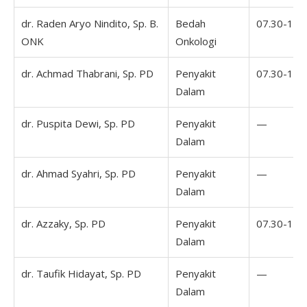
dr. Raden Aryo Nindito, Sp. B.
Bedah
07.30-16.
ONK
Onkologi
dr. Achmad Thabrani, Sp. PD
Penyakit
07.30-16.
Dalam
dr. Puspita Dewi, Sp. PD
Penyakit
—
Dalam
dr. Ahmad Syahri, Sp. PD
Penyakit
—
Dalam
dr. Azzaky, Sp. PD
Penyakit
07.30-16.
Dalam
dr. Taufik Hidayat, Sp. PD
Penyakit
—
Dalam