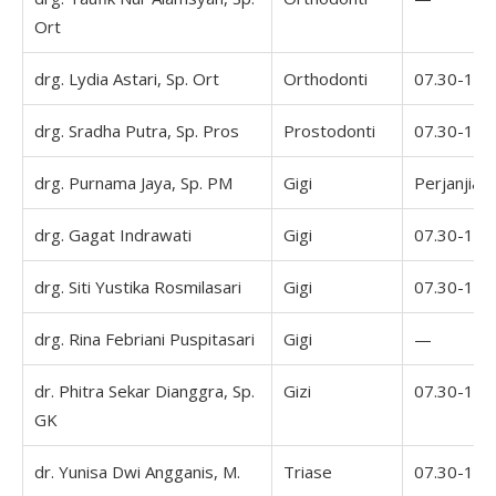
Ort
drg. Lydia Astari, Sp. Ort
Orthodonti
07.30-16.
drg. Sradha Putra, Sp. Pros
Prostodonti
07.30-16.
drg. Purnama Jaya, Sp. PM
Gigi
Perjanjian
drg. Gagat Indrawati
Gigi
07.30-16.
drg. Siti Yustika Rosmilasari
Gigi
07.30-16.
drg. Rina Febriani Puspitasari
Gigi
—
dr. Phitra Sekar Dianggra, Sp.
Gizi
07.30-16.
GK
dr. Yunisa Dwi Angganis, M.
Triase
07.30-16.