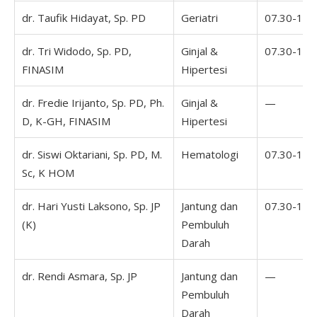
dr. Taufik Hidayat, Sp. PD
Geriatri
07.30-16.
dr. Tri Widodo, Sp. PD,
Ginjal &
07.30-16.
FINASIM
Hipertesi
dr. Fredie Irijanto, Sp. PD, Ph.
Ginjal &
—
D, K-GH, FINASIM
Hipertesi
dr. Siswi Oktariani, Sp. PD, M.
Hematologi
07.30-16.
Sc, K HOM
dr. Hari Yusti Laksono, Sp. JP
Jantung dan
07.30-16.
(K)
Pembuluh
Darah
dr. Rendi Asmara, Sp. JP
Jantung dan
—
Pembuluh
Darah