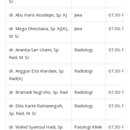
Sc
dr. Abu Haris Assidiqie, Sp. KJ
Jiwa
07.30-16.
dr. Mega Dhestiana, Sp. KJ(K),
Jiwa
07.30-16.
M. Sc
dr. Anantia Sari Utami, Sp.
Radiologi
07.30-16.
Rad, M. Sc
dr. Anggun Esti Wardani, Sp.
Radiologi
07.30-16.
Rad(K)
dr. Bramadi Nugroho, Sp. Rad
Radiologi
07.30-16.
dr. Dita Karini Ratnaningsih,
Radiologi
07.30-16.
Sp. Rad, M. Sc
dr. Wahid Syamsul Hadi, Sp.
Patologi Klinik
07.30-16.