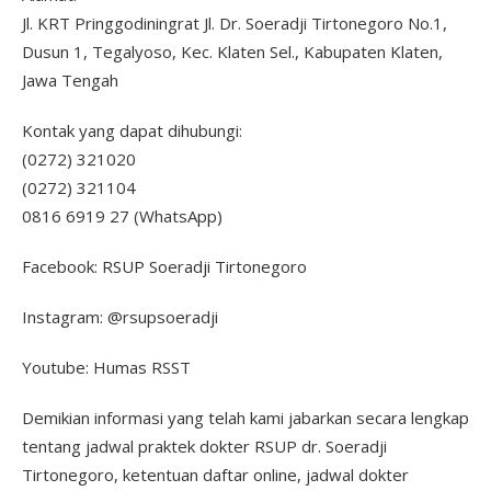
Jl. KRT Pringgodiningrat Jl. Dr. Soeradji Tirtonegoro No.1,
Dusun 1, Tegalyoso, Kec. Klaten Sel., Kabupaten Klaten,
Jawa Tengah
Kontak yang dapat dihubungi:
(0272) 321020
(0272) 321104
0816 6919 27 (WhatsApp)
Facebook: RSUP Soeradji Tirtonegoro
Instagram: @rsupsoeradji
Youtube: Humas RSST
Demikian informasi yang telah kami jabarkan secara lengkap
tentang jadwal praktek dokter RSUP dr. Soeradji
Tirtonegoro, ketentuan daftar online, jadwal dokter