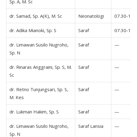
Sp. A, M. Sc
dr. Samad, Sp. A(K), M. Sc
Neonatologi
07.30-16.
dr. Adika Mianoki, Sp. S
Saraf
07.30-16.
dr. Limawan Susilo Nugroho,
Saraf
—
Sp. N
dr. Rinaras Anggraini, Sp. S, M.
Saraf
—
Sc
dr. Retno Tunjungsari, Sp. S,
Saraf
—
M. Kes
dr. Lukman Hakim, Sp. S
Saraf
—
dr. Limawan Susilo Nugroho,
Saraf Lansia
—
Sp. N