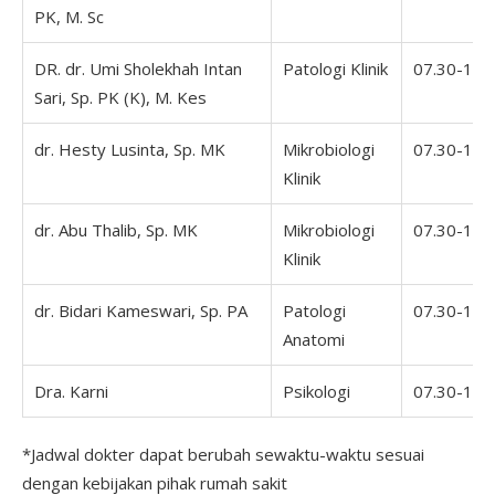
PK, M. Sc
DR. dr. Umi Sholekhah Intan
Patologi Klinik
07.30-16.
Sari, Sp. PK (K), M. Kes
dr. Hesty Lusinta, Sp. MK
Mikrobiologi
07.30-16.
Klinik
dr. Abu Thalib, Sp. MK
Mikrobiologi
07.30-16.
Klinik
dr. Bidari Kameswari, Sp. PA
Patologi
07.30-16.
Anatomi
Dra. Karni
Psikologi
07.30-16.
*Jadwal dokter dapat berubah sewaktu-waktu sesuai
dengan kebijakan pihak rumah sakit