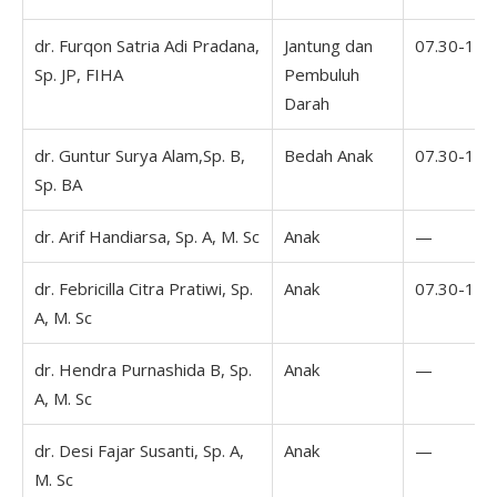
dr. Furqon Satria Adi Pradana,
Jantung dan
07.30-16.
Sp. JP, FIHA
Pembuluh
Darah
dr. Guntur Surya Alam,Sp. B,
Bedah Anak
07.30-16.
Sp. BA
dr. Arif Handiarsa, Sp. A, M. Sc
Anak
—
dr. Febricilla Citra Pratiwi, Sp.
Anak
07.30-16.
A, M. Sc
dr. Hendra Purnashida B, Sp.
Anak
—
A, M. Sc
dr. Desi Fajar Susanti, Sp. A,
Anak
—
M. Sc