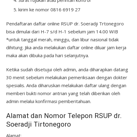
Surat rujukan atau perintah kontrol
kirim ke nomor 0816 6919 27
Pendaftaran daftar online RSUP dr. Soeradji Trtonegoro
bisa dimulai dari H-7 s/d H-1 sebelum jam 14.00 WIB
*untuk tanggal merah, minggu, dan libur nasional tidak
dihitung. Jika anda melakukan daftar online diluar jam kerja
maka akan dibuka pada hari selanjutnya.
Ketika sudah disetujui oleh admin, anda diharapkan datang
30 menit sebelum melakukan pemeriksaan dengan dokter
spesialis. Anda diharuskan melakukan daftar ulang dengan
memberi bukti nomor antrian yang telah diberikan oleh
admin melalui konfirmasi pemberitahuan.
Alamat dan Nomor Telepon RSUP dr.
Soeradji Tirtonegoro
Alamat: