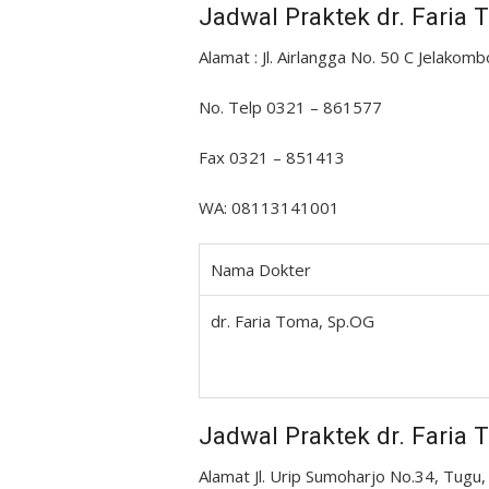
Jadwal Praktek dr. Faria 
Alamat : Jl. Airlangga No. 50 C Jelako
No. Telp 0321 – 861577
Fax 0321 – 851413
WA: 08113141001
Nama Dokter
dr. Faria Toma, Sp.OG
Jadwal Praktek dr. Faria
Alamat Jl. Urip Sumoharjo No.34, Tugu