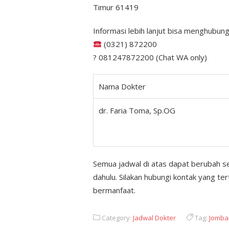
Timur 61419
Informasi lebih lanjut bisa menghubung
(0321) 872200
? 081247872200 (Chat WA only)
Nama Dokter
dr. Faria Toma, Sp.OG
Semua jadwal di atas dapat berubah s
dahulu. Silakan hubungi kontak yang t
bermanfaat.
Category:
Jadwal Dokter
Tag:
Jomba