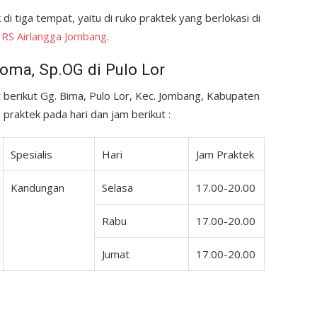
di tiga tempat, yaitu di ruko praktek yang berlokasi di
n
RS Airlangga Jombang
.
Toma, Sp.OG di Pulo Lor
 berikut Gg. Bima, Pulo Lor, Kec. Jombang, Kabupaten
raktek pada hari dan jam berikut :
Spesialis
Hari
Jam Praktek
Kandungan
Selasa
17.00-20.00
Rabu
17.00-20.00
Jumat
17.00-20.00