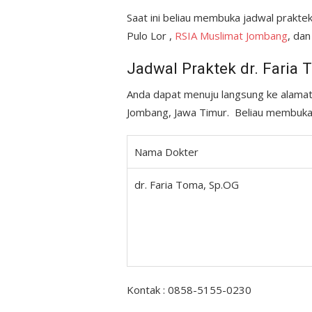
Saat ini beliau membuka jadwal praktek 
Pulo Lor ,
RSIA Muslimat Jombang
, da
Jadwal Praktek dr. Faria 
Anda dapat menuju langsung ke alamat
Jombang, Jawa Timur. Beliau membuka p
Nama Dokter
dr. Faria Toma, Sp.OG
Kontak : 0858-5155-0230