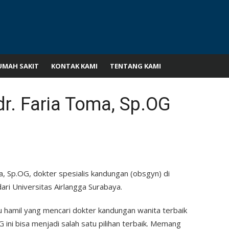
UMAH SAKIT
KONTAK KAMI
TENTANG KAMI
dr. Faria Toma, Sp.OG
a, Sp.OG, dokter spesialis kandungan (obsgyn) di
dari Universitas Airlangga Surabaya.
 hamil yang mencari dokter kandungan wanita terbaik
 ini bisa menjadi salah satu pilihan terbaik. Memang