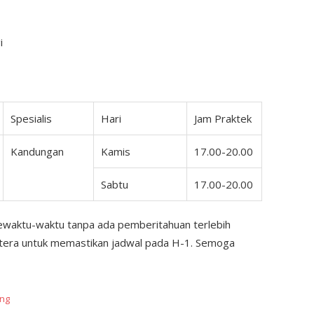
i
Spesialis
Hari
Jam Praktek
Kandungan
Kamis
17.00-20.00
Sabtu
17.00-20.00
ewaktu-waktu tanpa ada pemberitahuan terlebih
ertera untuk memastikan jadwal pada H-1. Semoga
ng