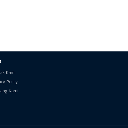
s
ak Kami
acy Policy
ang Kami