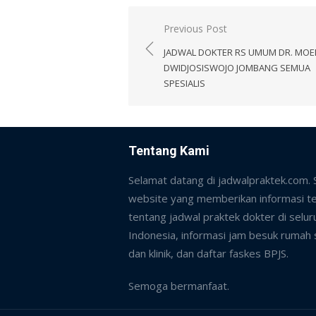
Post
Previous Post
navigation
JADWAL DOKTER RS UMUM DR. MOE
DWIDJOSISWOJO JOMBANG SEMUA
SPESIALIS
Tentang Kami
Selamat datang di jadwalpraktek.com.
website yang memberikan informasi te
tentang jadwal praktek dokter di selur
Indonesia, informasi jam besuk rumah 
dan klinik, dan daftar faskes BPJS.
Semoga bermanfaat.