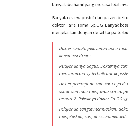
banyak ibu hamil yang merasa lebih ny
Banyak review positif dari pasien bel
dokter Faria Toma, Sp.OG. Banyak kes
menjelaskan dengan detail tanpa terbu
Dokter ramah, pelayanan bagu mau 
konsultasi di sini.
Pelayanannya Bagus, Dokternya cant
menyarankan yg terbaik untuk pasi
Dokter perempuan satu satu nya di J
sabar dan mau menjawab semua pert
terburu2. Pokoknya dokter Sp.OG y
Pelayanan sangat memuaskan, dokte
menjelaskan, sangat recommended.