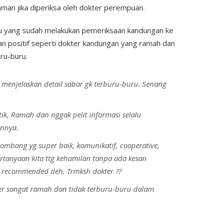
aman jika diperiksa oleh dokter perempuan.
iau yang sudah melakukan pemeriksaan kandungan ke
an positif seperti dokter kandungan yang ramah dan
ru-buru.
menjelaskan detail sabar gk terburu-buru. Senang
ik, Ramah dan nggak pelit informasi selalu
ennya.
ombang yg super baik, komunikatif, cooperative,
anyaan kita ttg kehamilan tanpa ada kesan
g recommended deh. Trmksh dokter ??
r sangat ramah dan tidak terburu-buru dalam