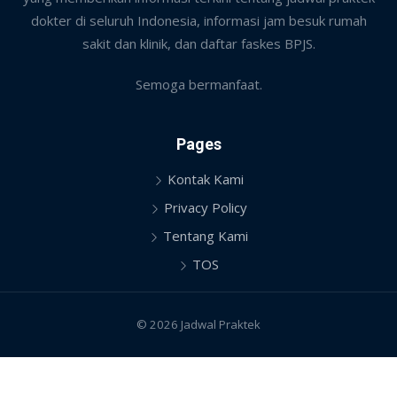
dokter di seluruh Indonesia, informasi jam besuk rumah
sakit dan klinik, dan daftar faskes BPJS.
Semoga bermanfaat.
Pages
Kontak Kami
Privacy Policy
Tentang Kami
TOS
© 2026 Jadwal Praktek