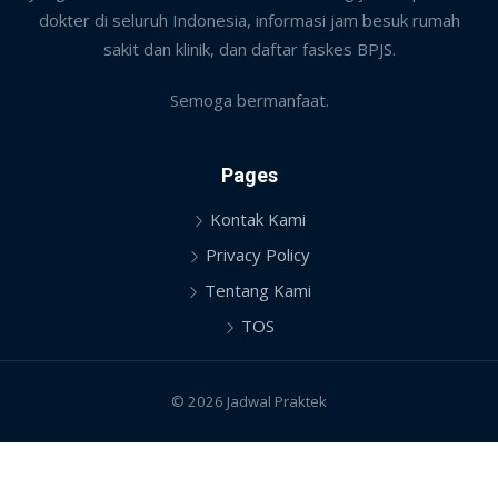
dokter di seluruh Indonesia, informasi jam besuk rumah
sakit dan klinik, dan daftar faskes BPJS.
Semoga bermanfaat.
Pages
Kontak Kami
Privacy Policy
Tentang Kami
TOS
© 2026 Jadwal Praktek