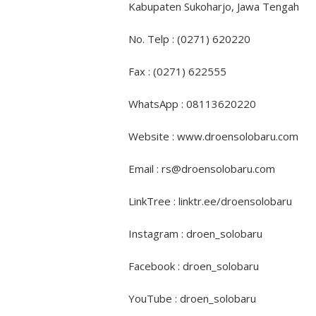
Kabupaten Sukoharjo, Jawa Tengah
No. Telp : (0271) 620220
Fax : (0271) 622555
WhatsApp : 08113620220
Website : www.droensolobaru.com
Email : rs@droensolobaru.com
LinkTree : linktr.ee/droensolobaru
Instagram : droen_solobaru
Facebook : droen_solobaru
YouTube : droen_solobaru