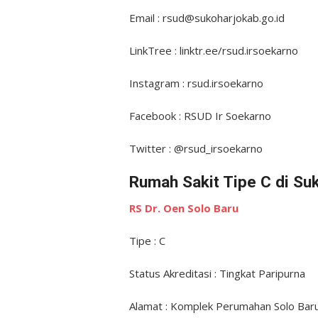
Email : rsud@sukoharjokab.go.id
LinkTree : linktr.ee/rsud.irsoekarno
Instagram : rsud.irsoekarno
Facebook : RSUD Ir Soekarno
Twitter : @rsud_irsoekarno
Rumah Sakit Tipe C di Su
RS Dr. Oen Solo Baru
Tipe : C
Status Akreditasi : Tingkat Paripurna
Alamat : Komplek Perumahan Solo Baru,