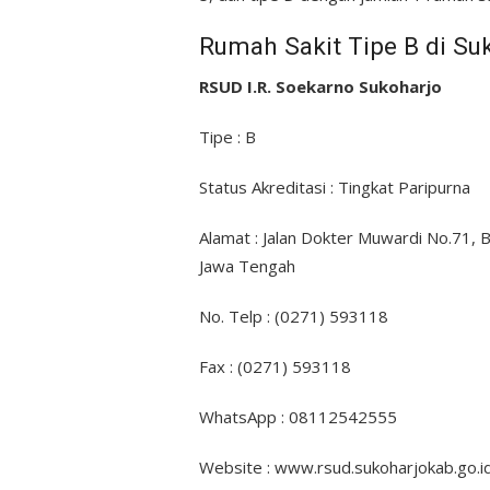
Rumah Sakit Tipe B di Su
RSUD I.R. Soekarno Sukoharjo
Tipe : B
Status Akreditasi : Tingkat Paripurna
Alamat : Jalan Dokter Muwardi No.71, 
Jawa Tengah
No. Telp : (0271) 593118
Fax : (0271) 593118
WhatsApp : 08112542555
Website : www.rsud.sukoharjokab.go.i