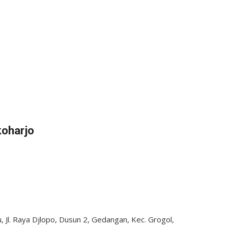
koharjo
 Jl. Raya Djlopo, Dusun 2, Gedangan, Kec. Grogol,