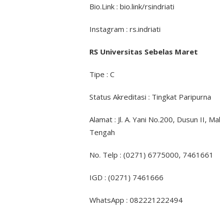
Bio.Link : bio.link/rsindriati
Instagram : rs.indriati
RS Universitas Sebelas Maret
Tipe : C
Status Akreditasi : Tingkat Paripurna
Alamat : Jl. A. Yani No.200, Dusun II, 
Tengah
No. Telp : (0271) 6775000, 7461661
IGD : (0271) 7461666
WhatsApp : 082221222494