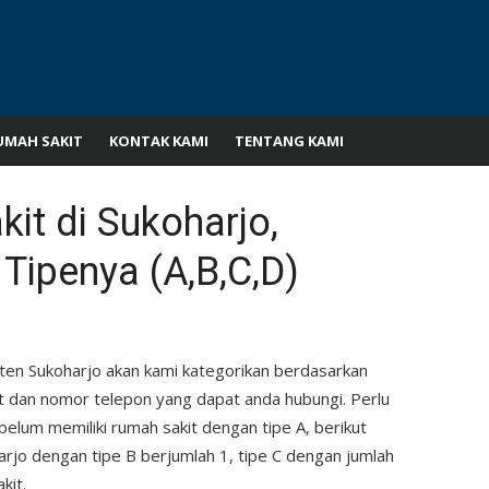
UMAH SAKIT
KONTAK KAMI
TENTANG KAMI
it di Sukoharjo,
Tipenya (A,B,C,D)
ten Sukoharjo akan kami kategorikan berdasarkan
at dan nomor telepon yang dapat anda hubungi. Perlu
elum memiliki rumah sakit dengan tipe A, berikut
arjo dengan tipe B berjumlah 1, tipe C dengan jumlah
kit.