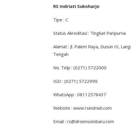
RS Indriati Sukoharjo
Tipe : C
Status Akreditasi : Tingkat Paripurna
Alamat : Jl. Palem Raya, Dusun III, La
Tengah
No. Telp : (0271) 5722000
IGD : (0271) 5722999
WhatsApp : 08112578437
Website : www.rsindriati.com
Email : rs@droensolobaru.com