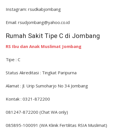
Instagram: rsudkabjombang
Email: rsudjombang@yahoo.co.id
Rumah Sakit Tipe C di Jombang
RS Ibu dan Anak Muslimat Jombang
Tipe : C
Status Akreditasi : Tingkat Paripurna
Alamat : Jl. Urip Sumoharjo No 34 Jombang
Kontak : 0321-872200
081247-872200 (Chat WA only)
085895-100091 (WA Klinik Fertilitas RSIA Muslimat)