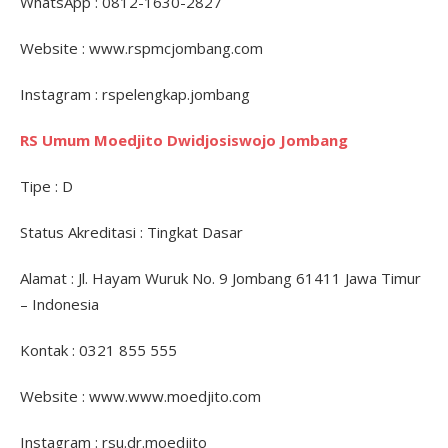
WhatsApp : 0812-1630-2827
Website : www.rspmcjombang.com
Instagram : rspelengkap.jombang
RS Umum Moedjito Dwidjosiswojo Jombang
Tipe : D
Status Akreditasi : Tingkat Dasar
Alamat : Jl. Hayam Wuruk No. 9 Jombang 61411 Jawa Timur
– Indonesia
Kontak : 0321 855 555
Website : www.www.moedjito.com
Instagram : rsu.dr.moedjito