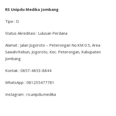
RS Unipdu Medika Jombang
Tipe : D
Status Akreditasi : Lulusan Perdana
Alamat : Jalan Jogoroto – Peterongan No.KM 0.5, Area
Sawah/Kebun, Jogoroto, Kec. Peterongan, Kabupaten
Jombang
Kontak : 0857-4853-8844
WhatsApp : 081235477781
Instagram : rs.unipdu.medika