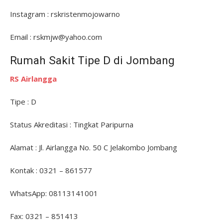
Instagram : rskristenmojowarno
Email : rskmjw@yahoo.com
Rumah Sakit Tipe D di Jombang
RS Airlangga
Tipe : D
Status Akreditasi : Tingkat Paripurna
Alamat : Jl. Airlangga No. 50 C Jelakombo Jombang
Kontak : 0321 – 861577
WhatsApp: 08113141001
Fax: 0321 – 851413