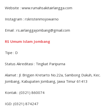
Website : www.rumahsakitairlangga.com
Instagram : rskristenmojowarno
Email : rs.airlanggajombang@gmail.com
RS Umum Islam Jombang
Tipe : D
Status Akreditasi : Tingkat Paripurna
Alamat : Jl. Brigjen Kretarto No.22a, Sambong Dukuh, Kec.
Jombang, Kabupaten Jombang, Jawa Timur 61413
Kontak : (0321) 860074
IGD: (0321) 874247