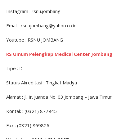
Instagram : rsnu.jombang
Email : rsnujombang@yahoo.co.id
Youtube : RSNU JOMBANG
RS Umum Pelengkap Medical Center Jombang
Tipe : D
Status Akreditasi : Tingkat Madya
Alamat : Jl. Ir. Juanda No. 03 Jombang – Jawa Timur
Kontak : (0321) 877945
Fax : (0321) 869826