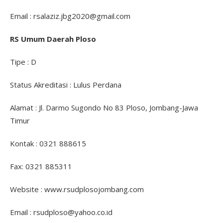
Email : rsalaziz.jbg2020@gmail.com
RS Umum Daerah Ploso
Tipe : D
Status Akreditasi : Lulus Perdana
Alamat : Jl. Darmo Sugondo No 83 Ploso, Jombang-Jawa
Timur
Kontak : 0321 888615
Fax: 0321 885311
Website : www.rsudplosojombang.com
Email : rsudploso@yahoo.co.id