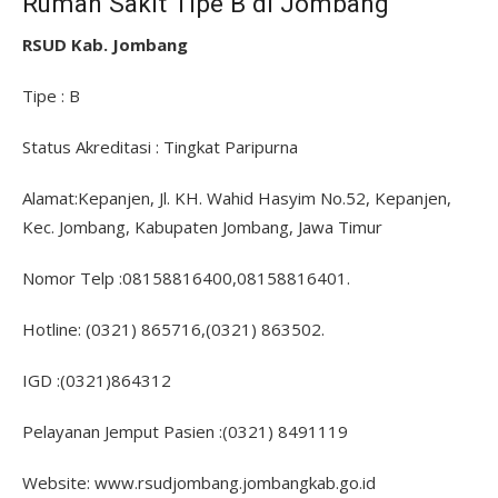
Rumah Sakit Tipe B di Jombang
RSUD Kab. Jombang
Tipe : B
Status Akreditasi : Tingkat Paripurna
Alamat:Kepanjen, Jl. KH. Wahid Hasyim No.52, Kepanjen,
Kec. Jombang, Kabupaten Jombang, Jawa Timur
Nomor Telp :08158816400,08158816401.
Hotline: (0321) 865716,(0321) 863502.
IGD :(0321)864312
Pelayanan Jemput Pasien :(0321) 8491119
Website: www.rsudjombang.jombangkab.go.id