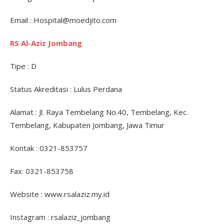
Email : Hospital@moedjito.com
RS Al-Aziz Jombang
Tipe : D
Status Akreditasi : Lulus Perdana
Alamat : Jl. Raya Tembelang No.40, Tembelang, Kec.
Tembelang, Kabupaten Jombang, Jawa Timur
Kontak : 0321-853757
Fax: 0321-853758
Website : www.rsalaziz.my.id
Instagram : rsalaziz_jombang