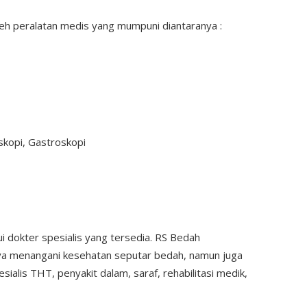
leh peralatan medis yang mumpuni diantaranya :
skopi, Gastroskopi
alui dokter spesialis yang tersedia. RS Bedah
ya menangani kesehatan seputar bedah, namun juga
ialis THT, penyakit dalam, saraf, rehabilitasi medik,