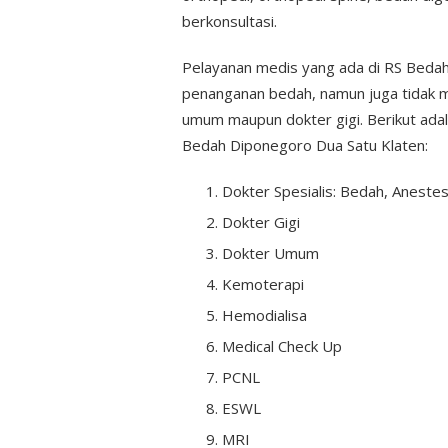
berkonsultasi.
Pelayanan medis yang ada di RS Bedah
penanganan bedah, namun juga tidak m
umum maupun dokter gigi. Berikut ada
Bedah Diponegoro Dua Satu Klaten:
Dokter Spesialis: Bedah, Anestes
Dokter Gigi
Dokter Umum
Kemoterapi
Hemodialisa
Medical Check Up
PCNL
ESWL
MRI