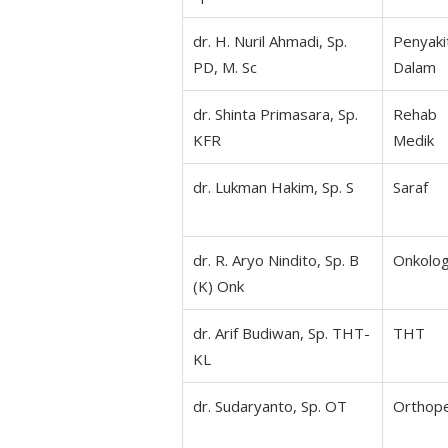
dr. H. Nuril Ahmadi, Sp.
Penyaki
PD, M. Sc
Dalam
dr. Shinta Primasara, Sp.
Rehab
KFR
Medik
dr. Lukman Hakim, Sp. S
Saraf
dr. R. Aryo Nindito, Sp. B
Onkolog
(K) Onk
dr. Arif Budiwan, Sp. THT-
THT
KL
dr. Sudaryanto, Sp. OT
Orthop