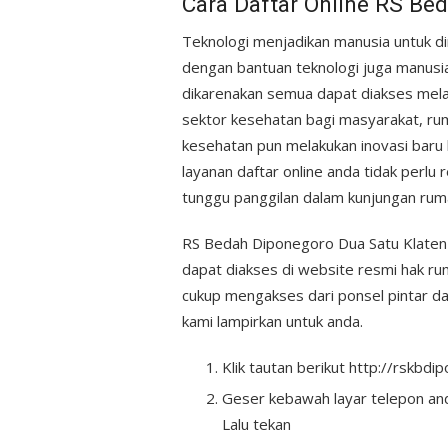
Cara Daftar Online RS Be
Teknologi menjadikan manusia untuk d
dengan bantuan teknologi juga manusia
dikarenakan semua dapat diakses mel
sektor kesehatan bagi masyarakat, ru
kesehatan pun melakukan inovasi baru 
layanan daftar online anda tidak per
tunggu panggilan dalam kunjungan ruma
RS Bedah Diponegoro Dua Satu Klaten 
dapat diakses di website resmi hak rum
cukup mengakses dari ponsel pintar da
kami lampirkan untuk anda.
Klik tautan berikut http://rskbd
Geser kebawah layar telepon and
Lalu tekan