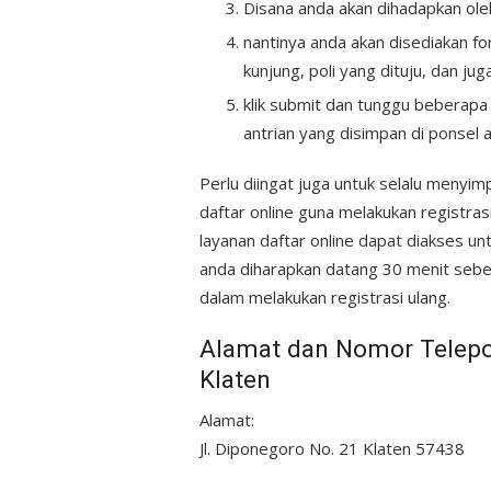
Disana anda akan dihadapkan ole
nantinya anda akan disediakan fo
kunjung, poli yang dituju, dan jug
klik submit dan tunggu beberap
antrian yang disimpan di ponsel 
Perlu diingat juga untuk selalu menyi
daftar online guna melakukan registra
layanan daftar online dapat diakses un
anda diharapkan datang 30 menit sebe
dalam melakukan registrasi ulang.
Alamat dan Nomor Telepo
Klaten
Alamat:
Jl. Diponegoro No. 21 Klaten 57438