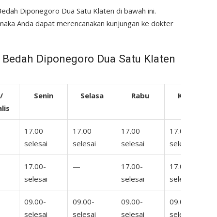
 Bedah Diponegoro Dua Satu Klaten di bawah ini.
 maka Anda dapat merencanakan kunjungan ke dokter
 Bedah Diponegoro Dua Satu Klaten
/
Senin
Selasa
Rabu
Kamis
lis
17.00-
17.00-
17.00-
17.00-
selesai
selesai
selesai
selesai
17.00-
—
17.00-
17.00-
selesai
selesai
selesai
09.00-
09.00-
09.00-
09.00-
selesai
selesai
selesai
selesai