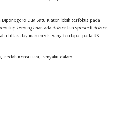
 Diponegoro Dua Satu Klaten lebih terfokus pada
enutup kemungkinan ada dokter lain speserti dokter
lah daftara layanan medis yang terdapat pada RS
i, Bedah Konsultasi, Penyakit dalam