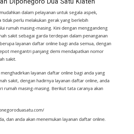
dah Diponegoro Dua Satu Klaten
imudahkan dalam pelayanan untuk segala aspek,
 tidak perlu melakukan gerak yang berlebih
alui rumah masing-masing. Kini dengan menggandeng
mah sakit sebagai garda terdepan dalam penanganan
berupa layanan daftar online bagi anda semua, dengan
lu repot mengantri panjang demi mendapatkan nomor
h sakit.
menghadirkan layanan daftar online bagi anda yang
ah sakit, dengan hadirnya layanan daftar online, anda
ri rumah masing-masing. Berikut tata caranya akan
iponegoroduasatu.com/
a, dan anda akan menemukan layanan daftar online.