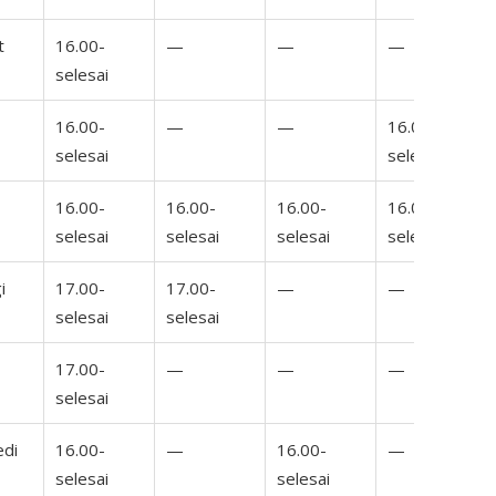
t
16.00-
—
—
—
selesai
16.00-
—
—
16.00-
selesai
selesai
16.00-
16.00-
16.00-
16.00-
selesai
selesai
selesai
selesai
i
17.00-
17.00-
—
—
selesai
selesai
17.00-
—
—
—
selesai
edi
16.00-
—
16.00-
—
selesai
selesai