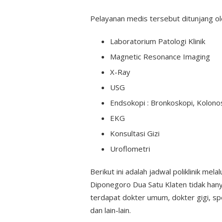
Pelayanan medis tersebut ditunjang o
Laboratorium Patologi Klinik
Magnetic Resonance Imaging
X-Ray
USG
Endsokopi : Bronkoskopi, Kolono
EKG
Konsultasi Gizi
Uroflometri
Berikut ini adalah jadwal poliklinik mel
Diponegoro Dua Satu Klaten tidak han
terdapat dokter umum, dokter gigi, spes
dan lain-lain.