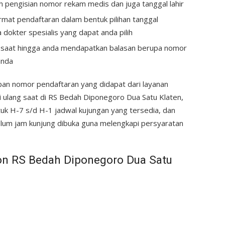
h pengisian nomor rekam medis dan juga tanggal lahir
rmat pendaftaran dalam bentuk pilihan tanggal
a dokter spesialis yang dapat anda pilih
a saat hingga anda mendapatkan balasan berupa nomor
anda
mpan nomor pendaftaran yang didapat dari layanan
si ulang saat di RS Bedah Diponegoro Dua Satu Klaten,
tuk H-7 s/d H-1 jadwal kujungan yang tersedia, dan
lum jam kunjung dibuka guna melengkapi persyaratan
n RS Bedah Diponegoro Dua Satu