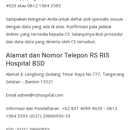
4929 atau 0812 1964 3595.
Sampaikan keinginan Anda untuk daftar poli spesialis sesuai
dengan data yang ada di atas. Konfirmasi pula jadwal
dokter yang tersedia kepada CS. Selanjutnya ikuti prosedur
dan data-data yang diminta oleh CS tersebut.
Alamat dan Nomor Telepon RS RIS
Hospital BSD
Alamat Jl. Lengkong Gudang Timur Raya No.777, Tangerang
Selatan – Banten 15321
Email admin@rishospital.com
Informasi dan Pendaftaran : +62 831 4099 4929 – 0812
1964 3595 /(021) 29660950-53
IGD : (021) 29660955