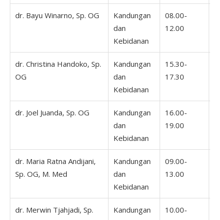
dr. Bayu Winarno, Sp. OG
Kandungan
08.00-
dan
12.00
Kebidanan
dr. Christina Handoko, Sp.
Kandungan
15.30-
1
OG
dan
17.30
1
Kebidanan
dr. Joel Juanda, Sp. OG
Kandungan
16.00-
0
dan
19.00
1
Kebidanan
dr. Maria Ratna Andijani,
Kandungan
09.00-
1
Sp. OG, M. Med
dan
13.00
1
Kebidanan
dr. Merwin Tjahjadi, Sp.
Kandungan
10.00-
1