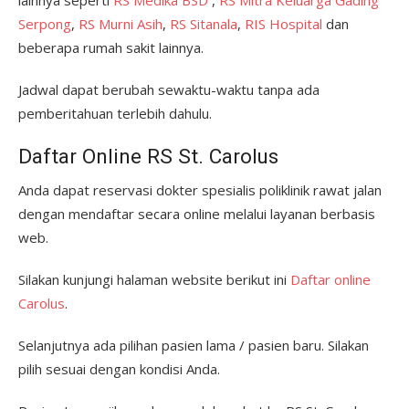
lainnya seperti
RS Medika BSD
,
RS Mitra Keluarga Gading
Serpong
,
RS Murni Asih
,
RS Sitanala
,
RIS Hospital
dan
beberapa rumah sakit lainnya.
Jadwal dapat berubah sewaktu-waktu tanpa ada
pemberitahuan terlebih dahulu.
Daftar Online RS St. Carolus
Anda dapat reservasi dokter spesialis poliklinik rawat jalan
dengan mendaftar secara online melalui layanan berbasis
web.
Silakan kunjungi halaman website berikut ini
Daftar online
Carolus
.
Selanjutnya ada pilihan pasien lama / pasien baru. Silakan
pilih sesuai dengan kondisi Anda.