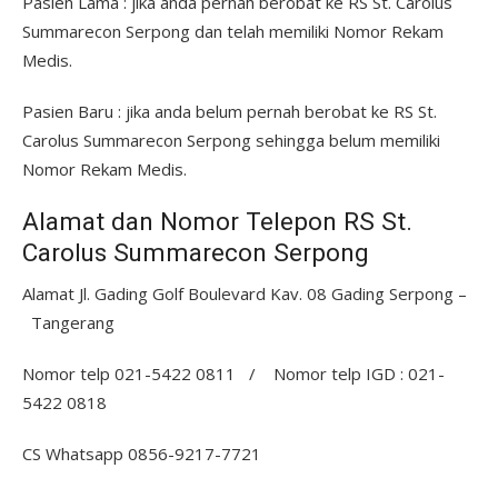
Pasien Lama : jika anda pernah berobat ke RS St. Carolus
Summarecon Serpong dan telah memiliki Nomor Rekam
Medis.
Pasien Baru : jika anda belum pernah berobat ke RS St.
Carolus Summarecon Serpong sehingga belum memiliki
Nomor Rekam Medis.
Alamat dan Nomor Telepon RS St.
Carolus Summarecon Serpong
Alamat Jl. Gading Golf Boulevard Kav. 08 Gading Serpong –
Tangerang
Nomor telp 021-5422 0811 / Nomor telp IGD : 021-
5422 0818
CS Whatsapp 0856-9217-7721