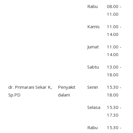
Rabu
08.00 -
11.00
Kamis
11.00 -
14.00
Jumat
11.00 -
14.00
Sabtu
13.00 -
18.00
dr. Primarani Sekar K,
Penyakit
Senin
15.30 -
Sp.PD
dalam
18.00
Selasa
15.30 -
17.30
Rabu
15.30 -