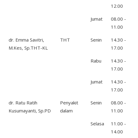
12.00
Jumat
08.00 -
11.00
dr. Emma Savitri,
THT
Senin
14.30 -
M.Kes, Sp.THT-KL
17.00
Rabu
14.30 -
17.00
Jumat
14.30 -
17.00
dr. Ratu Ratih
Penyakit
Senin
08.00 -
Kusumayanti, Sp.PD
dalam
11.00
Selasa
11.00 -
14.00