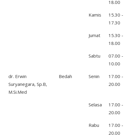
18.00
Kamis
15.30 -
17.30
Jumat
15.30 -
18.00
Sabtu
07.00 -
10.00
dr. Erwin
Bedah
Senin
17.00 -
Suryanegara, Sp.B,
20.00
M.Si.Med
Selasa
17.00 -
20.00
Rabu
17.00 -
20.00