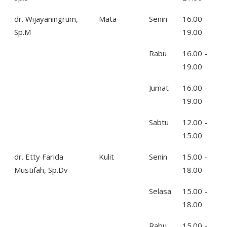
dr. Wijayaningrum,
Mata
Senin
16.00 -
Sp.M
19.00
Rabu
16.00 -
19.00
Jumat
16.00 -
19.00
Sabtu
12.00 -
15.00
dr. Etty Farida
Kulit
Senin
15.00 -
Mustifah, Sp.Dv
18.00
Selasa
15.00 -
18.00
Rabu
15.00 -