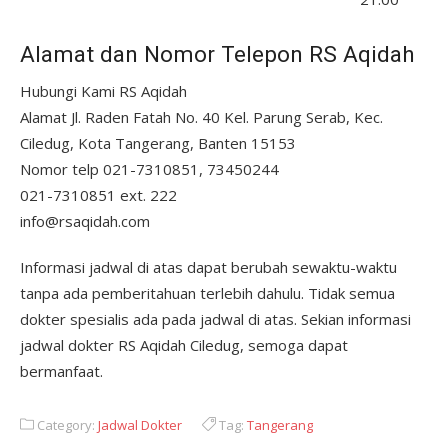
Alamat dan Nomor Telepon RS Aqidah
Hubungi Kami RS Aqidah
Alamat Jl. Raden Fatah No. 40 Kel. Parung Serab, Kec.
Ciledug, Kota Tangerang, Banten 15153
Nomor telp 021-7310851, 73450244
021-7310851 ext. 222
info@rsaqidah.com
Informasi jadwal di atas dapat berubah sewaktu-waktu
tanpa ada pemberitahuan terlebih dahulu. Tidak semua
dokter spesialis ada pada jadwal di atas. Sekian informasi
jadwal dokter RS Aqidah Ciledug, semoga dapat
bermanfaat.
Category:
Jadwal Dokter
Tag:
Tangerang