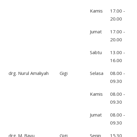
Kamis
17.00 -
20.00
Jumat
17.00 -
20.00
Sabtu
13.00 -
16.00
drg. Nurul Amaliyah
Gigi
Selasa
08.00 -
09.30
Kamis
08.00 -
09.30
Jumat
08.00 -
09.30
drg. M. Bayu
Gigi
Senin
15.30