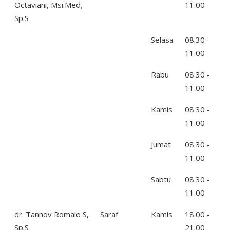
Octaviani, Msi.Med,
11.00
Sp.S
Selasa
08.30 -
11.00
Rabu
08.30 -
11.00
Kamis
08.30 -
11.00
Jumat
08.30 -
11.00
Sabtu
08.30 -
11.00
dr. Tannov Romalo S,
Saraf
Kamis
18.00 -
Sp.S
21.00