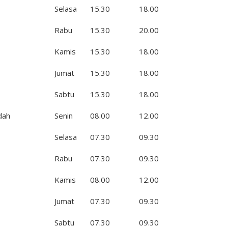
Selasa
15.30
18.00
Rabu
15.30
20.00
Kamis
15.30
18.00
Jumat
15.30
18.00
Sabtu
15.30
18.00
dah
Senin
08.00
12.00
Selasa
07.30
09.30
Rabu
07.30
09.30
Kamis
08.00
12.00
Jumat
07.30
09.30
Sabtu
07.30
09.30