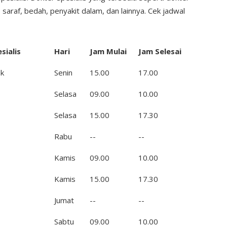
saraf, bedah, penyakit dalam, dan lainnya. Cek jadwal
sialis
Hari
Jam Mulai
Jam Selesai
k
Senin
15.00
17.00
Selasa
09.00
10.00
Selasa
15.00
17.30
Rabu
--
--
Kamis
09.00
10.00
Kamis
15.00
17.30
Jumat
--
--
Sabtu
09.00
10.00