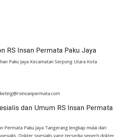
n RS Insan Permata Paku Jaya
urahan Paku Jaya Kecamatan Serpong Utara Kota
rketing@rsinsanpermata.com
pesialis dan Umum RS Insan Permata
san Permata Paku Jaya Tangerang lengkap mulai dari
pesialis. Dokter spesialis yang tersedia seperti dokter