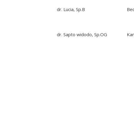
dr. Lucia, Sp.B
Be
dr. Sapto widodo, Sp.OG
Ka