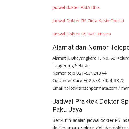
Jadwal dokter RSIA Dhia
Jadwal Dokter RS Cinta Kasih Ciputat
Jadwal Dokter RS IMC Bintaro
Alamat dan Nomor Telepo
Alamat Jl. Bhayangkara 1, No. 68 Kel
Tangerang Selatan
Nomor telp 021-53121344
Customer Care +62 878-7954-3372
Email hallo@rsinsanpermata.com / ma
Jadwal Praktek Dokter S
Paku Jaya
Berikut ini adalah jadwal dokter RS In
dokter umum, sokter gigi, dan dokter s