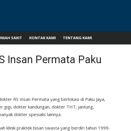
UMAH SAKIT
KONTAK KAMI
TENTANG KAMI
S Insan Permata Paku
dokter RS Insan Permata yang berlokasi di Paku Jaya,
 gigi, dokter kandungan, dokter THT, jantung,
banyak dokter spesialis lainnya.
h klinik praktek bisan swasta yang berdiri tahun 1999.