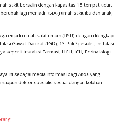
umah sakit bersalin dengan kapasitas 15 tempat tidur.
erubah lagi menjadi RSIA (rumah sakit ibu dan anak)
gga enjadi rumah sakit umum (RSU) dengan dilengkapi
lasi Gawat Darurat (IGD), 13 Poli Spesialis, Instalasi
ya seperti Instalasi Farmasi, HCU, ICU, Perinatologi
aya ini sebagai media informasi bagi Anda yang
 maupun dokter spesialis sesuai dengan keluhan
erang