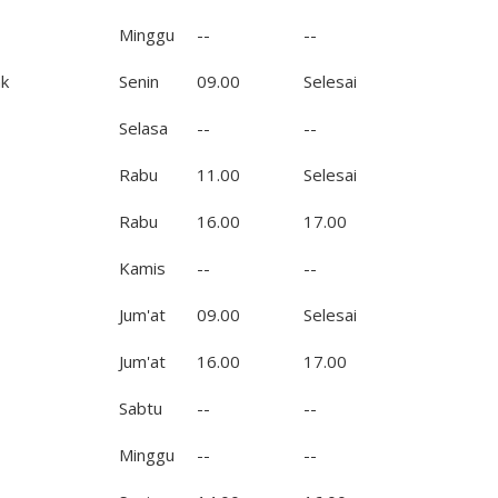
Minggu
--
--
k
Senin
09.00
Selesai
Selasa
--
--
Rabu
11.00
Selesai
Rabu
16.00
17.00
Kamis
--
--
Jum'at
09.00
Selesai
Jum'at
16.00
17.00
Sabtu
--
--
Minggu
--
--