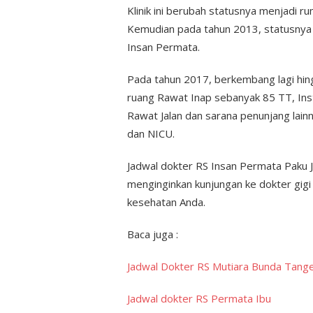
Klinik ini berubah statusnya menjadi r
Kemudian pada tahun 2013, statusnya b
Insan Permata.
Pada tahun 2017, berkembang lagi hin
ruang Rawat Inap sebanyak 85 TT, Insta
Rawat Jalan dan sarana penunjang lainn
dan NICU.
Jadwal dokter RS Insan Permata Paku J
menginginkan kunjungan ke dokter gigi
kesehatan Anda.
Baca juga :
Jadwal Dokter RS Mutiara Bunda Tang
Jadwal dokter RS Permata Ibu