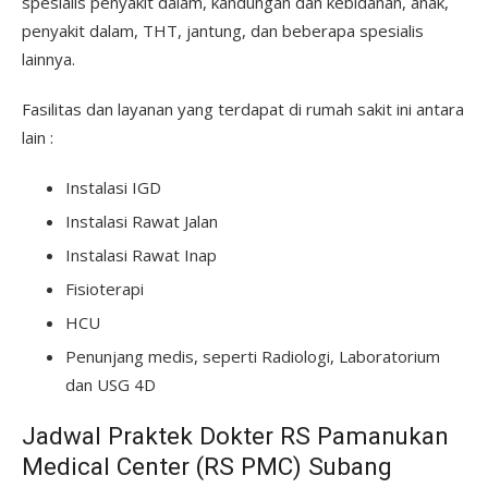
spesialis penyakit dalam, kandungan dan kebidanan, anak,
penyakit dalam, THT, jantung, dan beberapa spesialis
lainnya.
Fasilitas dan layanan yang terdapat di rumah sakit ini antara
lain :
Instalasi IGD
Instalasi Rawat Jalan
Instalasi Rawat Inap
Fisioterapi
HCU
Penunjang medis, seperti Radiologi, Laboratorium
dan USG 4D
Jadwal Praktek Dokter RS Pamanukan
Medical Center (RS PMC) Subang