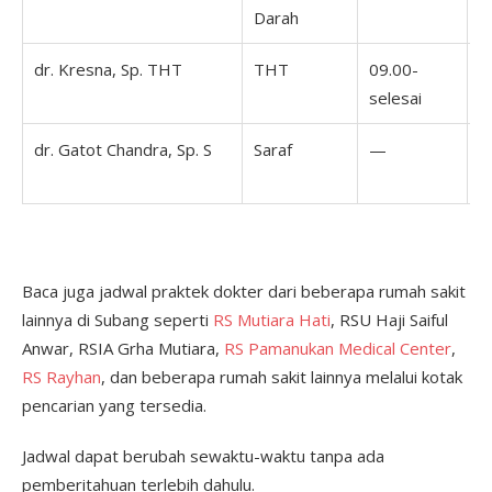
Darah
dr. Kresna, Sp. THT
THT
09.00-
selesai
dr. Gatot Chandra, Sp. S
Saraf
—
Baca juga jadwal praktek dokter dari beberapa rumah sakit
lainnya di Subang seperti
RS Mutiara Hati
, RSU Haji Saiful
Anwar, RSIA Grha Mutiara,
RS Pamanukan Medical Center
,
RS Rayhan
, dan beberapa rumah sakit lainnya melalui kotak
pencarian yang tersedia.
Jadwal dapat berubah sewaktu-waktu tanpa ada
pemberitahuan terlebih dahulu.