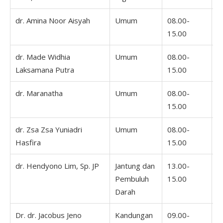
dr. Amina Noor Aisyah
Umum
08.00-
0
15.00
1
dr. Made Widhia
Umum
08.00-
0
Laksamana Putra
15.00
1
dr. Maranatha
Umum
08.00-
0
15.00
1
dr. Zsa Zsa Yuniadri
Umum
08.00-
0
Hasfira
15.00
1
dr. Hendyono Lim, Sp. JP
Jantung dan
13.00-
Pembuluh
15.00
Darah
Dr. dr. Jacobus Jeno
Kandungan
09.00-