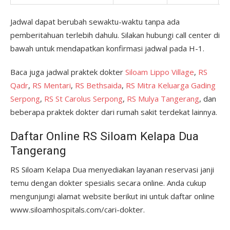
Jadwal dapat berubah sewaktu-waktu tanpa ada
pemberitahuan terlebih dahulu. Silakan hubungi call center di
bawah untuk mendapatkan konfirmasi jadwal pada H-1.
Baca juga jadwal praktek dokter
Siloam Lippo Village
,
RS
Qadr
,
RS Mentari
,
RS Bethsaida
,
RS Mitra Keluarga Gading
Serpong
,
RS St Carolus Serpong
,
RS Mulya Tangerang
, dan
beberapa praktek dokter dari rumah sakit terdekat lainnya.
Daftar Online RS Siloam Kelapa Dua
Tangerang
RS Siloam Kelapa Dua menyediakan layanan reservasi janji
temu dengan dokter spesialis secara online. Anda cukup
mengunjungi alamat website berikut ini untuk daftar online
www.siloamhospitals.com/cari-dokter.