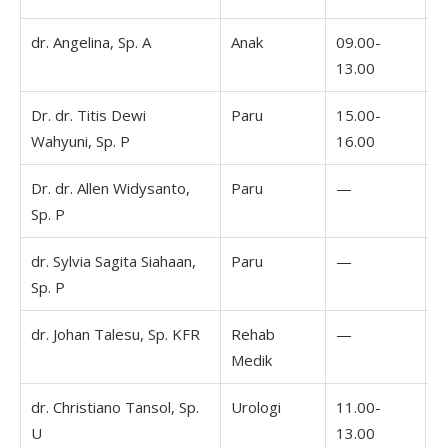
dr. Angelina, Sp. A
Anak
09.00-
13.00
Dr. dr. Titis Dewi
Paru
15.00-
Wahyuni, Sp. P
16.00
Dr. dr. Allen Widysanto,
Paru
—
Sp. P
dr. Sylvia Sagita Siahaan,
Paru
—
1
Sp. P
1
dr. Johan Talesu, Sp. KFR
Rehab
—
1
Medik
1
dr. Christiano Tansol, Sp.
Urologi
11.00-
U
13.00